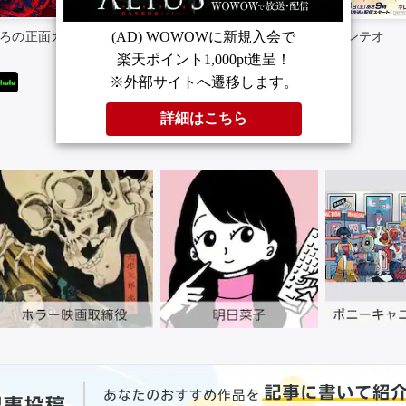
ろの正面カムイさ
うちの弟どもがすみま
ウルトラマンテオ
せん