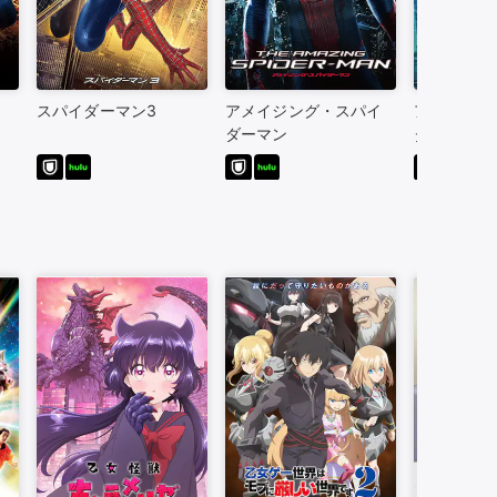
スパイダーマン3
アメイジング・スパイ
アメイジン
ダーマン
ダーマン2