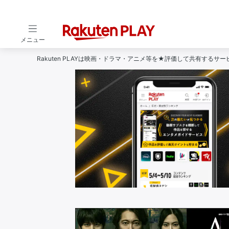
メニュー
Rakuten PLAYは映画・ドラマ・アニメ等を★評価して共有するサ