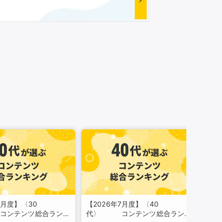
7月度】〈30
【2026年7月度】〈40
【2
ンテンツ総合ランキ
代〉 コンテンツ総合ランキ
代