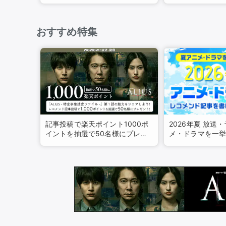
ング
おすすめ特集
記事投稿で楽天ポイント1000ポ
2026年夏 放送
イントを抽選で50名様にプレゼ
メ・ドラマを一
ント！