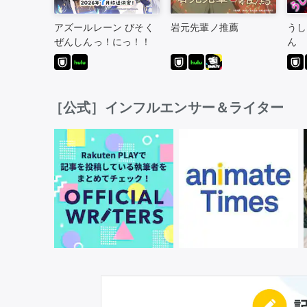
アズールレーン びそく
岩元先輩ノ推薦
うし
ぜんしんっ！にっ！！
ん
［公式］インフルエンサー＆ライター