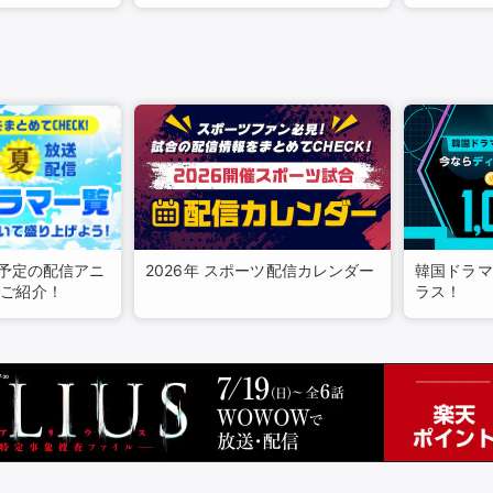
ング
ング
・予定の配信アニ
2026年 スポーツ配信カレンダー
韓国ドラマ
挙ご紹介！
ラス！