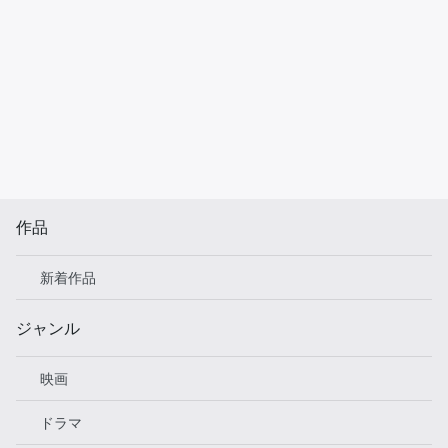
作品
新着作品
ジャンル
映画
ドラマ