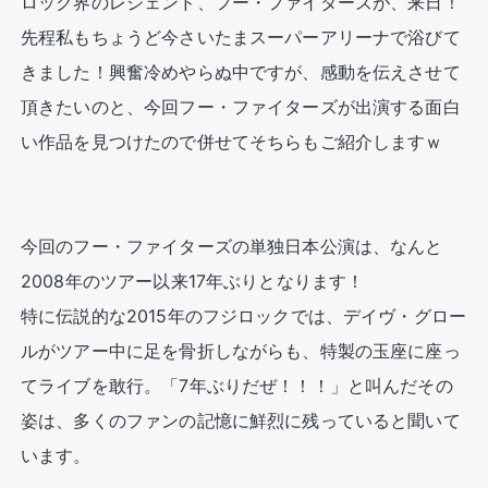
ロック界のレジェンド、フー・ファイターズが、来日！
先程私もちょうど今さいたまスーパーアリーナで浴びて
きました！興奮冷めやらぬ中ですが、感動を伝えさせて
頂きたいのと、今回フー・ファイターズが出演する面白
い作品を見つけたので併せてそちらもご紹介しますｗ

今回のフー・ファイターズの単独日本公演は、なんと
2008年のツアー以来17年ぶりとなります！

特に伝説的な2015年のフジロックでは、デイヴ・グロー
ルがツアー中に足を骨折しながらも、特製の玉座に座っ
てライブを敢行。「7年ぶりだぜ！！！」と叫んだその
姿は、多くのファンの記憶に鮮烈に残っていると聞いて
います。
