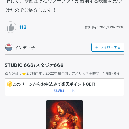
そして、今回はそんなフーファイが出演する映画を見つ
けたのでご紹介します！
112
作成日時
：
2025/10/07 23:06
インディ子
フォローする
STUDIO 666/スタジオ666
総合評価：
2.5
制作年：
2022年
制作国：
アメリカ
再生時間：
1時間46分
このページからお申込みで楽天ポイントGET!
詳細はこちら