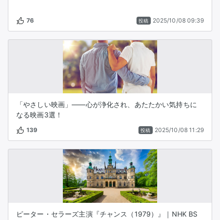
76
2025/10/08 09:39
投稿
「やさしい映画」――心が浄化され、あたたかい気持ちに
なる映画3選！
139
2025/10/08 11:29
投稿
ピーター・セラーズ主演『チャンス（1979）』｜NHK BS