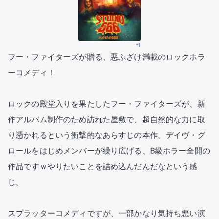
*1
フー・ファイターズが贈る、悪ふざけ満載のロックホラ
ーコメディ！

ロックの殿堂入りを果たしたフー・ファイターズが、新
作アルバム制作のため訪れた屋敷で、超自然的な力に取
り憑かれるという衝撃的なあらすじの本作。デイヴ・グ
ロールをはじめメンバーが繰り広げる、B級ホラー全開の
作品ですｗやりたいことを詰め込んだんだなという感
じ。

スプラッターコメディですが、一部かなり気持ち悪い演