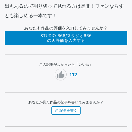
出もあるので割り切って見れる方は是非！ファンならず
とも楽しめる一本です！
あなたも作品の評価を入力してみませんか？
STUDIO 666/スタジオ666
の★評価を入力する
この記事がよかったら「いいね」
112
あなたが見た作品の記事を書いてみませんか？
記事を書く