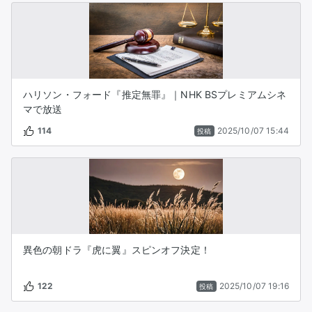
ハリソン・フォード『推定無罪』｜NHK BSプレミアムシネ
マで放送
114
2025/10/07 15:44
投稿
異色の朝ドラ『虎に翼』スピンオフ決定！
122
2025/10/07 19:16
投稿