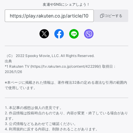
友達やSNSにシェアしよう！
コピーする
（C） 2022 Spooky Movie, LLC. All Rights Reserved.
出典
*1 Rakuten TV (https://tv.rakuten.co.jp/content/422299/) 取得日：
2026/1/26
※本ページに掲載された情報は、著作権法32条の定める適法な引用の範囲内
で使用しています。
本記事の感想は個人の意見です。
作品情報は投稿時点のものであり、内容が変更・終了している場合があり
ます。
公式情報などもあわせてご確認ください。
利用規約に反する内容は、削除されることがあります。