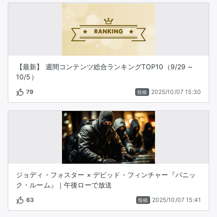
【最新】 週間コンテンツ総合ランキングTOP10（9/29 ~
10/5）
79
2025/10/07 15:30
投稿
ジョディ・フォスター × デビッド・フィンチャー『パニッ
ク・ルーム』｜午後ローで放送
63
2025/10/07 15:41
投稿