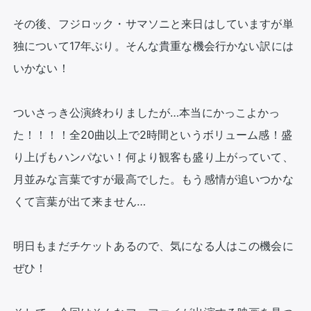
その後、フジロック・サマソニと来日はしていますが単
独について17年ぶり。そんな貴重な機会行かない訳には
いかない！

ついさっき公演終わりましたが…本当にかっこよかっ
た！！！！全20曲以上で2時間というボリューム感！盛
り上げもハンパない！何より観客も盛り上がっていて、
月並みな言葉ですが最高でした。もう感情が追いつかな
くて言葉が出て来ません…

明日もまだチケットあるので、気になる人はこの機会に
ぜひ！
