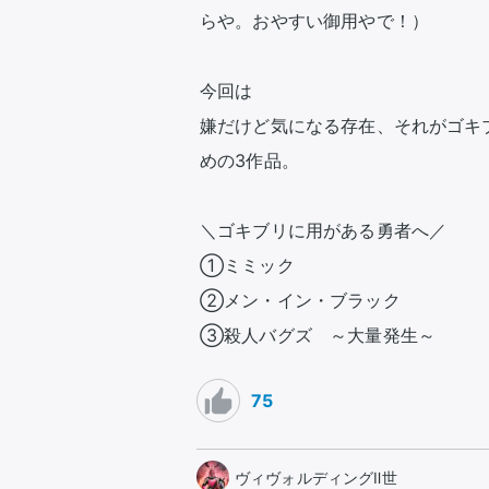
らや。おやすい御用やで！）

今回は

嫌だけど気になる存在、それがゴキ
めの3作品。

＼ゴキブリに用がある勇者へ／

①ミミック

②メン・イン・ブラック

③殺人バグズ　～大量発生～
75
ヴィヴォルディングⅡ世