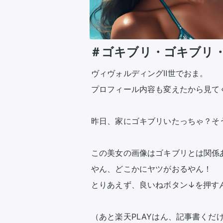
＃ゴキブリ・ゴキブリ
ヴィヴォルディングⅡ世でおま。

プロフィール内容も変えたから見てく
昨日、家にゴキブリいたっちゃ？そ
この美女の画像はゴキブリとは関係
やん、どこかにヤツがおるやん！

とりあえず、良いねボタン↓を押すん
（あと楽天PLAYはん、記事書くだ