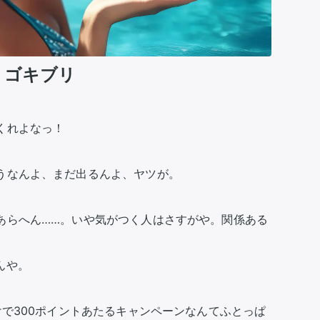
・ゴキブリ
れよなっ！

うなんよ、まだ出るんよ、ヤツが。

あらへん……。いや気がつく人はさすがや。関係ある
や。

けで300ポイントあたるキャンペーンなんてふとっぱ