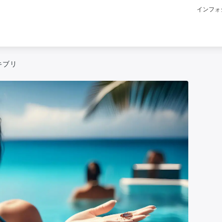
インフォ
キブリ