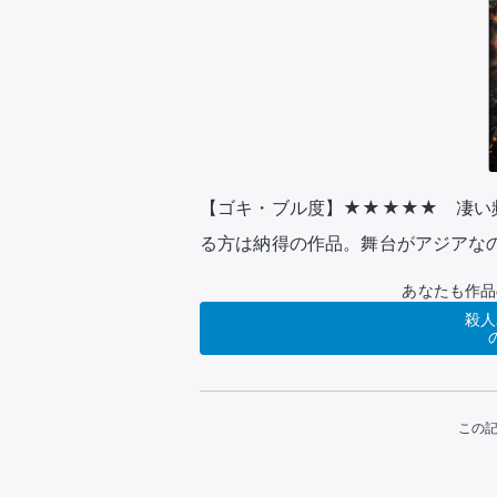
【ゴキ・ブル度】★★★★★　凄い
る方は納得の作品。舞台がアジアな
あなたも作品
殺人
この