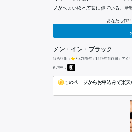
ノがちょい松本若菜に似ている。新
あなたも作品
メン・イン・ブラック
総合評価：
3.4
制作年：
1997年
制作国：
アメ
配信中：
このページからお申込みで楽天ポ