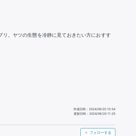
ブリ。ヤツの生態を冷静に見ておきたい方におすす
作成日時
：
2024/09/20 10:54
更新日時
：
2024/09/20 11:25
フォローする