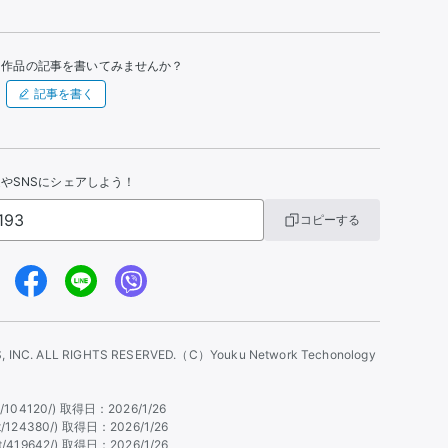
た作品の記事を書いてみませんか？
記事を書く
やSNSにシェアしよう！
コピーする
 INC. ALL RIGHTS RESERVED.
（C）Youku Network Techonology
tent/104120/) 取得日：2026/1/26
ntent/124380/) 取得日：2026/1/26
ntent/419642/) 取得日：2026/1/26