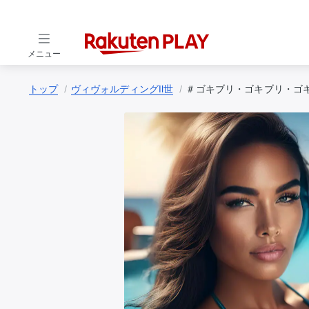
メニュー
トップ
ヴィヴォルディングⅡ世
＃ゴキブリ・ゴキブリ・ゴ