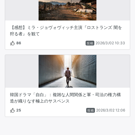
【感想】ミラ・ジョヴォヴィッチ主演『ロストランズ 闇を
狩る者』を観て
86
2026/3/02 10:33
投稿
韓国ドラマ「自白」：複雑な人間関係と軍・司法の権力構
造が織りなす極上のサスペンス
25
2026/3/02 12:06
投稿