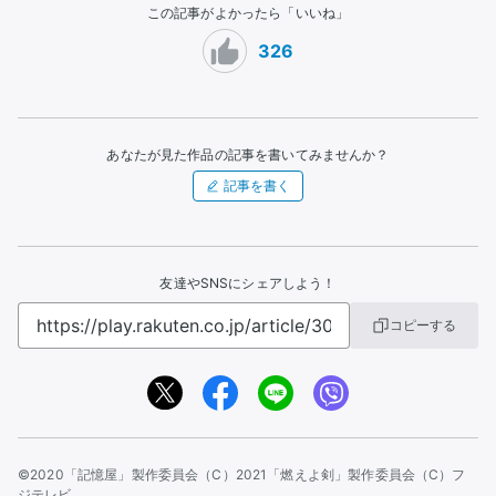
この記事がよかったら「いいね」
326
あなたが見た作品の記事を書いてみませんか？
記事を書く
友達やSNSにシェアしよう！
コピーする
©2020「記憶屋」製作委員会
（C）2021「燃えよ剣」製作委員会
（C）フ
ジテレビ