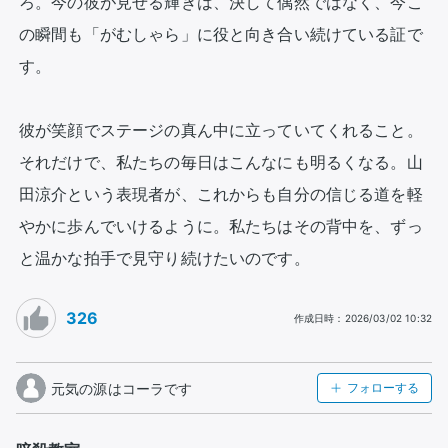
ろ。今の彼が見せる輝きは、決して偶然ではなく、今こ
の瞬間も「がむしゃら」に役と向き合い続けている証で
す。

彼が笑顔でステージの真ん中に立っていてくれること。
それだけで、私たちの毎日はこんなにも明るくなる。山
田涼介という表現者が、これからも自分の信じる道を軽
やかに歩んでいけるように。私たちはその背中を、ずっ
と温かな拍手で見守り続けたいのです。
326
作成日時
：
2026/03/02 10:32
元気の源はコーラです
フォローする