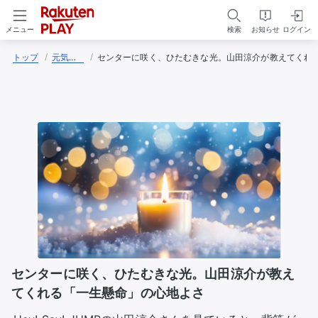
検索
お知らせ
ログイン
メニュー
トップ
元気の源はコーラです
センターに咲く、ひたむきな光。山田涼介が教えてくれ
センターに咲く、ひたむきな光。山田涼介が教え
てくれる「一生懸命」の心地よさ