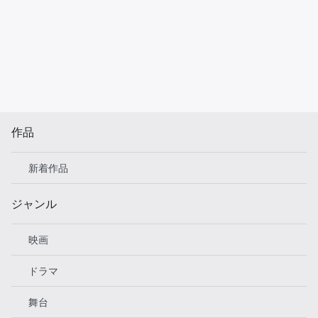
作品
新着作品
ジャンル
映画
ドラマ
舞台