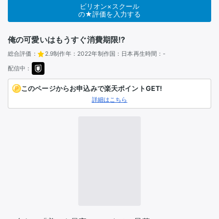
ビリオン×スクール
の★評価を入力する
俺の可愛いはもうすぐ消費期限!?
総合評価：
2.9
制作年：
2022年
制作国：
日本
再生時間：
-
配信中：
このページからお申込みで楽天ポイントGET!
詳細はこちら