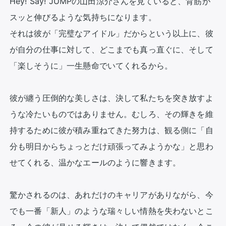
Hey! Say! JUMPの山田涼介さんを見ていると、背筋が
スッと伸びるような気持ちになります。

それは彼が「完璧なアイドル」だからという以上に、彼
が自分の仕事に対して、どこまでも真っ直ぐに、そして
「楽しそうに」一生懸命でいてくれるから。

彼が纏う圧倒的な美しさは、決して私たちを突き放すよ
うな冷たいものではありません。むしろ、その輝きを維
持するために彼が積み重ねてきた努力は、観る側に「自
分も明日からちょっとだけ頑張ってみようかな」と思わ
せてくれる、温かなエールのように響きます。

驚かされるのは、あれだけのキャリアがありながら、今
でも一番「新人」のような瑞々しい情熱を失わないとこ