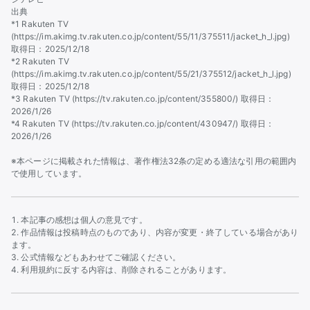
出典
*1 Rakuten TV
(https://im.akimg.tv.rakuten.co.jp/content/55/11/375511/jacket_h_l.jpg)
取得日：2025/12/18
*2 Rakuten TV
(https://im.akimg.tv.rakuten.co.jp/content/55/21/375512/jacket_h_l.jpg)
取得日：2025/12/18
*3 Rakuten TV (https://tv.rakuten.co.jp/content/355800/) 取得日：
2026/1/26
*4 Rakuten TV (https://tv.rakuten.co.jp/content/430947/) 取得日：
2026/1/26
※本ページに掲載された情報は、著作権法32条の定める適法な引用の範囲内
で使用しています。
本記事の感想は個人の意見です。
作品情報は投稿時点のものであり、内容が変更・終了している場合があり
ます。
公式情報などもあわせてご確認ください。
利用規約に反する内容は、削除されることがあります。