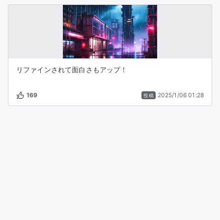
リファインされて面白さもアップ！
169
2025/1/06 01:28
投稿