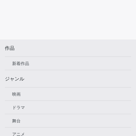
作品
新着作品
ジャンル
映画
ドラマ
舞台
アニメ