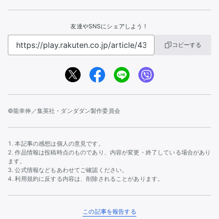
友達やSNSにシェアしよう！
コピーする
©龍幸伸／集英社・ダンダダン製作委員会
本記事の感想は個人の意見です。
作品情報は投稿時点のものであり、内容が変更・終了している場合があり
ます。
公式情報などもあわせてご確認ください。
利用規約に反する内容は、削除されることがあります。
この記事を報告する