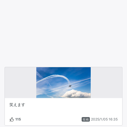
笑えます
115
2025/1/05 16:35
投稿