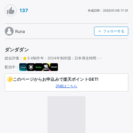
137
作成日時
：
2025/01/05 17:01
Runa
フォローする
ダンダダン
総合評価：
3.4
制作年：
2024年
制作国：
日本
再生時間：
-
配信中：
このページからお申込みで楽天ポイントGET!
詳細はこちら