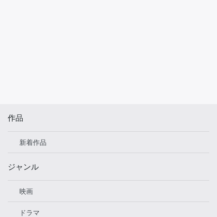
作品
新着作品
ジャンル
映画
ドラマ