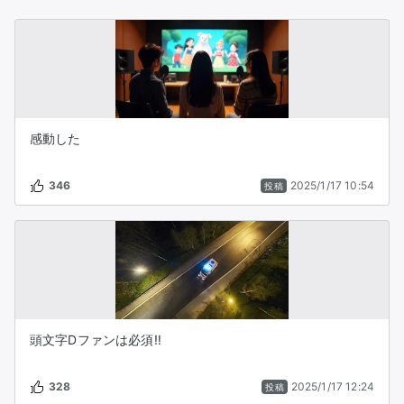
感動した
346
2025/1/17 10:54
投稿
頭文字Dファンは必須‼️
328
2025/1/17 12:24
投稿