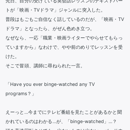
先日、自分の受けている英会話レッスンのテキストパー
トが「映画・TVドラマ」ジャンルに突入した。

普段はもごもご自信なく話しているのだが、「映画・TV
ドラマ」となったら、がぜん色めき立つ。

なぜなら、一応「職業・映画ライターでやらせてもらっ
ていますから」なわけで、やや前のめりでレッスンを受
けた。

そこで冒頭、講師に尋ねられた一言。

「Have you ever binge-watched any TV 
programs？」

えーっと…今までにテレビ番組を見たことがあるかと聞
かれているのはわかる…が、「binge-watched」…？
