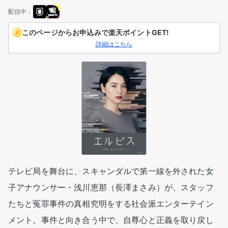
配信中：
このページからお申込みで楽天ポイントGET!
詳細はこちら
テレビ局を舞台に、スキャンダルで第一線を外された女
子アナウンサー・浅川恵那（長澤まさみ）が、スタッフ
たちと冤罪事件の真相究明をする社会派エンターテイン
メント。事件と向き合う中で、自尊心と正義を取り戻し