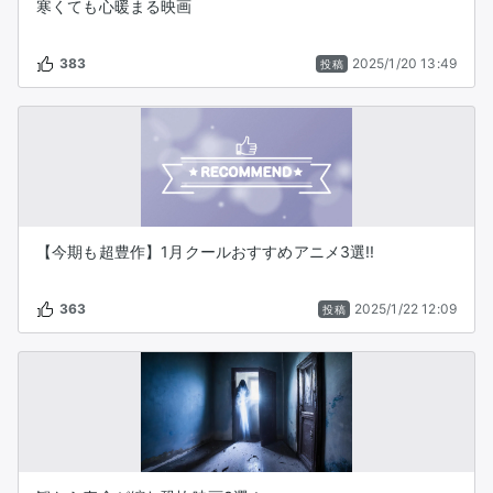
寒くても心暖まる映画
383
2025/1/20 13:49
投稿
【今期も超豊作】1月クールおすすめアニメ3選!!
363
2025/1/22 12:09
投稿