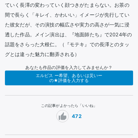
ていく長澤の変わっていく顔つきがたまらない。お茶の
間で長らく「キレイ、かわいい」イメージが先行してい
た彼女だが、その演技の幅広さや実力の高さが一気に浸
透した作品。メイン演出は、『地面師たち』で2024年の
話題をさらった大根仁。（『モテキ』での長澤とのタッ
グとは違った魅力に翻弄される）
あなたも作品の評価を入力してみませんか？
エルピス ー希望、あるいは災いー
の★評価を入力する
この記事がよかったら「いいね」
472