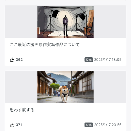
ここ最近の漫画原作実写作品について
362
2025/1/17 13:05
投稿
思わず涙する
371
2025/1/17 23:56
投稿