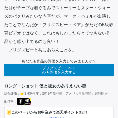
た目がチープな着ぐるみでストーリーもスター・ウォー
ズのパクリみたいな内容だが、マーク・ハミルが出演し
たことでなんだか『ブリグズビー・ベア』がただのB級教
育ビデオではなく、これはもしかしたらとてつもない作
品かも感が出てるのも良い！

　ブリグズビーと共にあらんことを。
あなたも作品の評価を入力してみませんか？
ブリグズビー・ベア
の★評価を入力する
ロング・ショット 僕と彼女のありえない恋
総合評価：
3.4
制作年：
2019年
制作国：
アメリカ
再生時間：
2時間4分
配信中：
このページからお申込みで楽天ポイントGET!