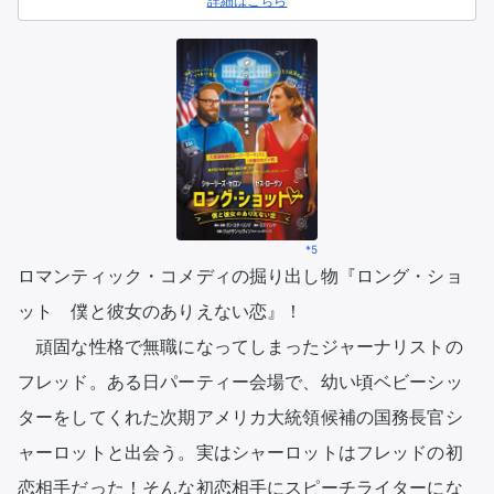
詳細はこちら
*5
ロマンティック・コメディの掘り出し物『ロング・ショ
ット　僕と彼女のありえない恋』！ 

　頑固な性格で無職になってしまったジャーナリストの
フレッド。ある日パーティー会場で、幼い頃ベビーシッ
ターをしてくれた次期アメリカ大統領候補の国務長官シ
ャーロットと出会う。実はシャーロットはフレッドの初
恋相手だった！そんな初恋相手にスピーチライターにな