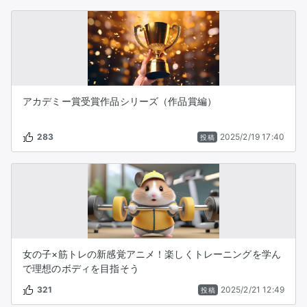
アカデミー賞受賞作品シリーズ（作品賞編）
283
2025/2/19 17:40
投稿
女の子×筋トレの新感覚アニメ！楽しくトレーニングを学ん
で理想のボディを目指そう
321
2025/2/21 12:49
投稿