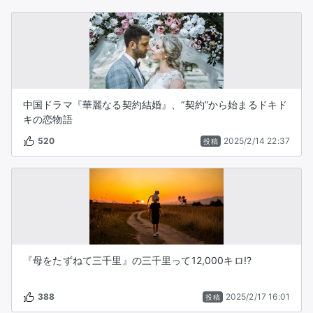
中国ドラマ『華麗なる契約結婚』、“契約”から始まるドキド
キの恋物語
520
2025/2/14 22:37
投稿
『母をたずねて三千里』の三千里って12,000キロ!?
388
2025/2/17 16:01
投稿