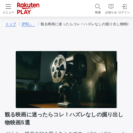
検索
お知らせ
ログイン
メニュー
トップ
[PR]あんこ（映画大好き芸人）
観る映画に迷ったらコレ！ハズレなしの掘り出し物映画5
観る映画に迷ったらコレ！ハズレなしの掘り出し
物映画5選