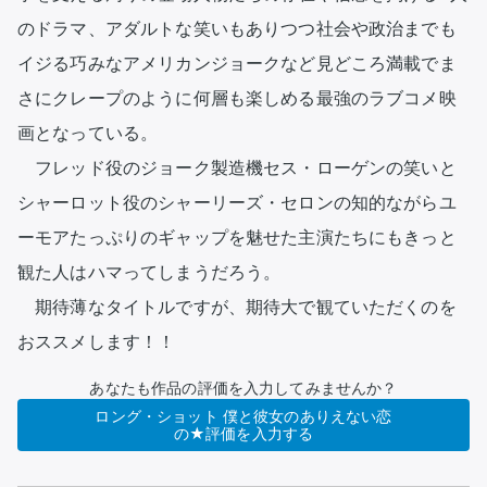
のドラマ、アダルトな笑いもありつつ社会や政治までも
イジる巧みなアメリカンジョークなど見どころ満載でま
さにクレープのように何層も楽しめる最強のラブコメ映
画となっている。

　フレッド役のジョーク製造機セス・ローゲンの笑いと
シャーロット役のシャーリーズ・セロンの知的ながらユ
ーモアたっぷりのギャップを魅せた主演たちにもきっと
観た人はハマってしまうだろう。

　期待薄なタイトルですが、期待大で観ていただくのを
おススメします！！
あなたも作品の評価を入力してみませんか？
ロング・ショット 僕と彼女のありえない恋
の★評価を入力する