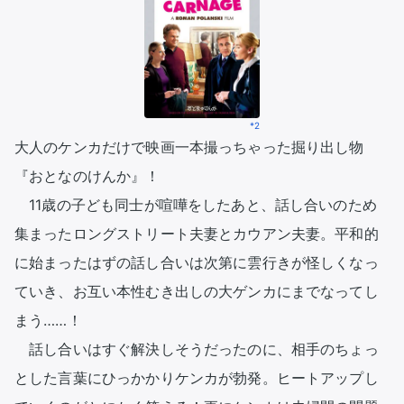
*2
大人のケンカだけで映画一本撮っちゃった掘り出し物
『おとなのけんか』！ 

　11歳の子ども同士が喧嘩をしたあと、話し合いのため
集まったロングストリート夫妻とカウアン夫妻。平和的
に始まったはずの話し合いは次第に雲行きが怪しくなっ
ていき、お互い本性むき出しの大ゲンカにまでなってし
まう……！

　話し合いはすぐ解決しそうだったのに、相手のちょっ
とした言葉にひっかかりケンカが勃発。ヒートアップし