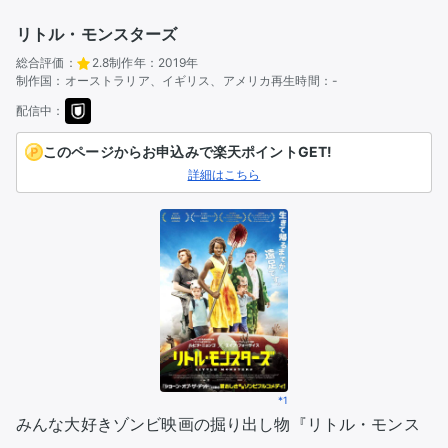
リトル・モンスターズ
総合評価：
2.8
制作年：
2019年
制作国：
オーストラリア、イギリス、アメリカ
再生時間：
-
配信中：
このページからお申込みで楽天ポイントGET!
詳細はこちら
*1
みんな大好きゾンビ映画の掘り出し物『リトル・モンス