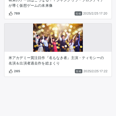
が導く仮想ゲームの未来像
789
2025/2/25 17:20
投稿
米アカデミー賞注目作『名もなき者』主演・ティモシーの
名演＆出演者過去作を総まくり
265
2025/2/25 17:22
投稿