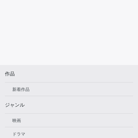
作品
新着作品
ジャンル
映画
ドラマ