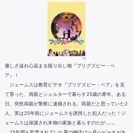
*4
優しさ溢れ心温まる掘り出し物『ブリグズビー・ベ
ア』！

　ジェームスは教育ビデオ『ブリグズビー・ベア』を見
て育った、両親とシェルターで暮らす25歳の青年。ある
日、突然両親が警察に逮捕される。両親だと思っていた2
人、実は25年前にジェームスを誘拐した犯人だった！ジ
ェームスは保護され本物の家族と暮らすのだが……。

　25年間も監禁されていた男の物語は一見ヘビーさがあ