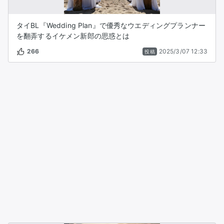
タイBL『Wedding Plan』で優秀なウエディングプランナー
を翻弄するイケメン新郎の思惑とは
266
2025/3/07 12:33
投稿