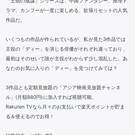
「王朝の陰謀」シリーズは、中国ファンタジー、推理ド
ラマ、カンフーが一度に楽しめる、欲張りセットの人気
作品だ。

いくつもの作品が作られているが、私が見た3作品では
主役の「ディー」を演じる俳優がそれぞれ違っており、
最初はそのせいで誰が主役がわからず少し混乱した。あ
なたのお気に入りの「ディー」を見つけてみては？

3作品とも定額見放題の「アジア映画見放題チャンネ
ル」(月額880円)に加入すれば視聴可能。

Rakuten TVなら月々のお支払いで楽天ポイントが貯ま
る＆使えるのでお得！
