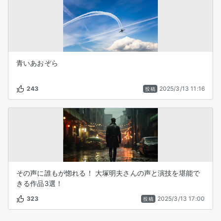
青いあおぞら
243
2025/3/13 11:16
投稿
その声に誰もが惚れる！ 大塚明夫さんの声と演技を堪能で
きる作品3選！
323
2025/3/13 17:00
投稿