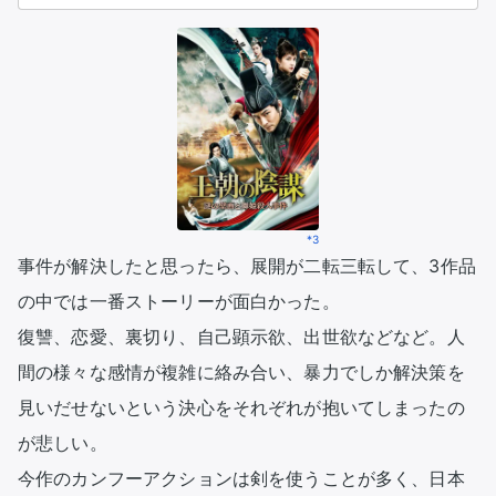
*3
事件が解決したと思ったら、展開が二転三転して、3作品
の中では一番ストーリーが面白かった。

復讐、恋愛、裏切り、自己顕示欲、出世欲などなど。人
間の様々な感情が複雑に絡み合い、暴力でしか解決策を
見いだせないという決心をそれぞれが抱いてしまったの
が悲しい。

今作のカンフーアクションは剣を使うことが多く、日本