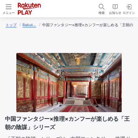
検索
お知らせ
ログイン
メニュー
トップ
Rakuten PLAY編集部
中国ファンタジー×推理×カンフーが楽しめる「王朝の陰
中国ファンタジー×推理×カンフーが楽しめる「王
朝の陰謀」シリーズ