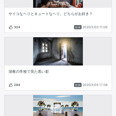
サイコなヘリとキュートなヘリ。どちらがお好き？
324
2025/3/03 11:06
投稿
深夜の学校で見た黒い影
284
2025/3/05 17:08
投稿