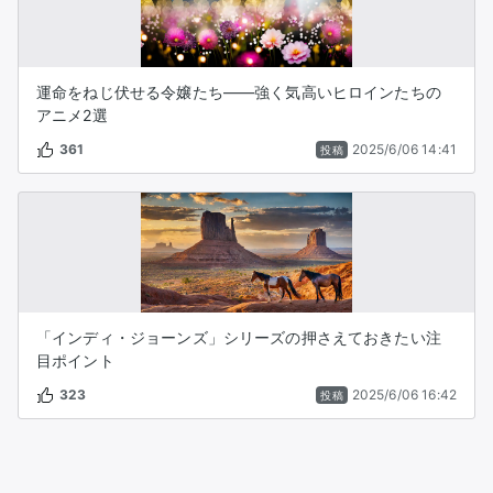
運命をねじ伏せる令嬢たち――強く気高いヒロインたちの
アニメ2選
361
2025/6/06 14:41
投稿
「インディ・ジョーンズ」シリーズの押さえておきたい注
目ポイント
323
2025/6/06 16:42
投稿