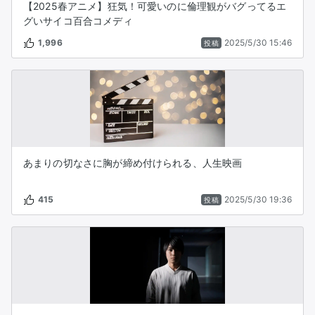
【2025春アニメ】狂気！可愛いのに倫理観がバグってるエ
グいサイコ百合コメディ
1,996
2025/5/30 15:46
投稿
あまりの切なさに胸が締め付けられる、人生映画
415
2025/5/30 19:36
投稿