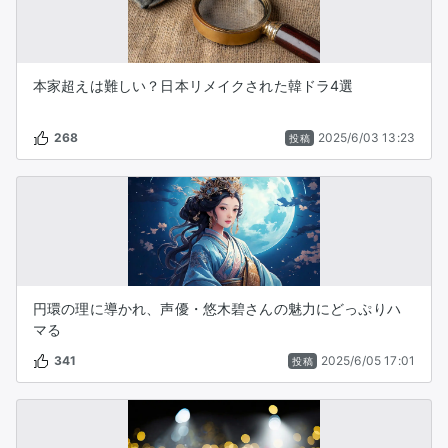
本家超えは難しい？日本リメイクされた韓ドラ4選
268
2025/6/03 13:23
投稿
円環の理に導かれ、声優・悠木碧さんの魅力にどっぷりハ
マる
341
2025/6/05 17:01
投稿