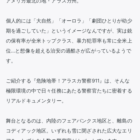
アメリカ最北の地・アラスカ州。

個人的には「大自然」「オーロラ」「劇団ひとりが幼少
期を過ごしていた」というイメージなんですが、実は銃
の保有率が全米トップクラス、暴力犯罪率も常に全米上
位…と想像を超える治安の過酷さが広がっているようで
す。

ご紹介する『危険地帯！アラスカ警察911』は、そんな
極限環境の中で日々任務にあたる警察官たちに密着する
リアルドキュメンタリー。

舞台となるのは、内陸のフェアバンクス地区と、離島の
コディアック地区。いずれも雪に閉ざされた広大なエリ