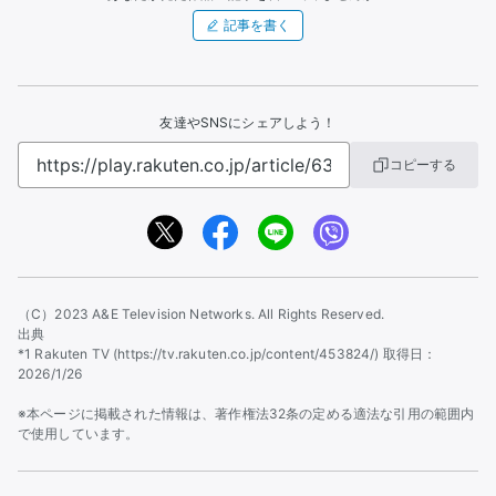
記事を書く
友達やSNSにシェアしよう！
コピーする
（C）2023 A&E Television Networks. All Rights Reserved.
出典
*1 Rakuten TV (https://tv.rakuten.co.jp/content/453824/) 取得日：
2026/1/26
※本ページに掲載された情報は、著作権法32条の定める適法な引用の範囲内
で使用しています。