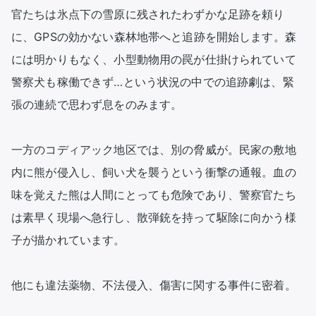
官たちは氷点下の雪原に残されたわずかな足跡を頼り
に、GPSの効かない森林地帯へと追跡を開始します。森
には明かりもなく、小型動物用の罠が仕掛けられていて
警察犬も稼働できず…という状況の中での追跡劇は、緊
張の連続で思わず息をのみます。

一方のコディアック地区では、別の脅威が。民家の敷地
内に熊が侵入し、飼い犬を襲うという衝撃の通報。血の
味を覚えた熊は人間にとっても危険であり、警察官たち
は素早く現場へ急行し、散弾銃を持って駆除に向かう様
子が描かれています。

他にも違法薬物、不法侵入、傷害に関する事件に密着。
