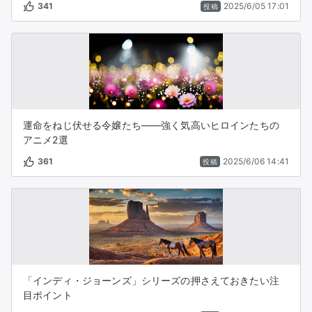
341
2025/6/05 17:01
投稿
運命をねじ伏せる令嬢たち――強く気高いヒロインたちの
アニメ2選
361
2025/6/06 14:41
投稿
「インディ・ジョーンズ」シリーズの押さえておきたい注
目ポイント