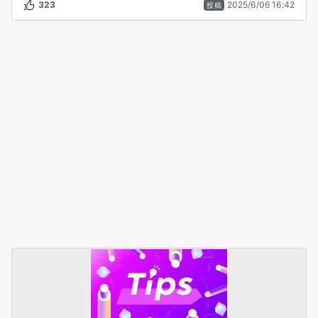
323
2025/6/06 16:42
投稿