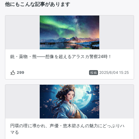
他にもこんな記事があります
銃・薬物・熊――想像を超えるアラスカ警察24時！
299
2025/6/04 15:25
投稿
円環の理に導かれ、声優・悠木碧さんの魅力にどっぷりハ
マる