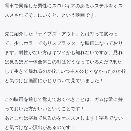
電車で同席した男性にスロバキアのあるホステルをオス
スメされてそこにいくと、という映画です。

先に紹介した『ナイブズ・アウト』とは打って変わっ
て、少しホラーでありスプラッターな映画になっており
ます。耐性がない方はキツイかも知れないですが、見れ
ば見るほど一体全体この町はどうなっているんだ⁉果た
して生きて帰れるのか⁉こいつ主人公じゃなかったのか⁉
と気づけば画面にかじりついて見ていました！

この映画を通じて覚えておくべきことは、ガムは常に持
っておいた方がいいということです！

あとこれは字幕で見るのをオススメします！字幕でない
と気づけない演出があるのです！