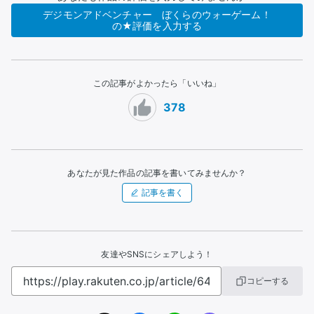
デジモンアドベンチャー ぼくらのウォーゲーム！
の★評価を入力する
この記事がよかったら「いいね」
378
あなたが見た作品の記事を書いてみませんか？
記事を書く
友達やSNSにシェアしよう！
コピーする