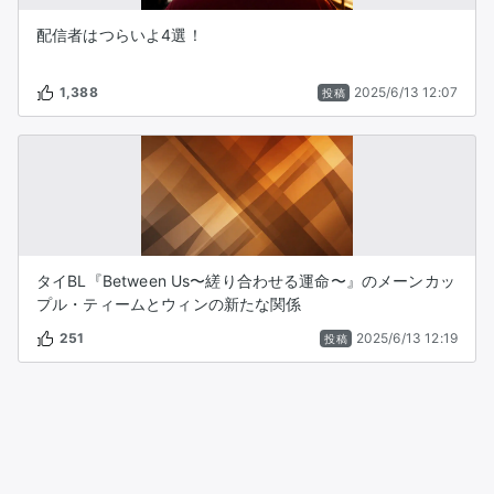
配信者はつらいよ4選！
1,388
2025/6/13 12:07
投稿
タイBL『Between Us〜縒り合わせる運命〜』のメーンカッ
プル・ティームとウィンの新たな関係
251
2025/6/13 12:19
投稿