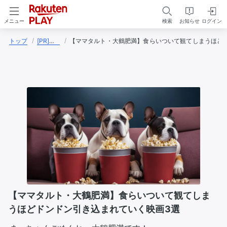
検索
お知らせ
ログイン
メニュー
トップ
[PR]サンミュージック編集部
【ママタルト・大鶴肥満】食らいついて観てしまうほど
【ママタルト・大鶴肥満】食らいついて観てしま
うほどドンドン引き込まれていく映画3選