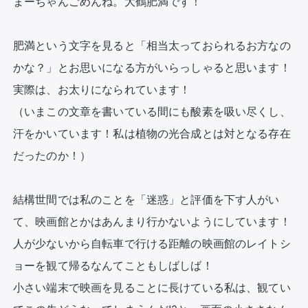
まーちゃんごめんね。大鶴肥満です！

肥満という文字を見ると「相当太っておられるお方なの
かな？」とお思いになる方がいらっしゃると思います！
実際は、お太りになられています！

（いまこの文章を書いている間にも酸素を吸い尽くし、
汗をかいています！私は植物の光合成とは対となる存在
だったのか！）

結構世間では私のことを「迷惑」と評価を下す人がい
て、映画館とかはあんまり行かないようにしています！

人が少ないから自転車で行ける距離の映画館のレイトシ
ョーを観て帰るなんてこともしばしば！

小さい端末で映画を見ることに長けている私は、観てい