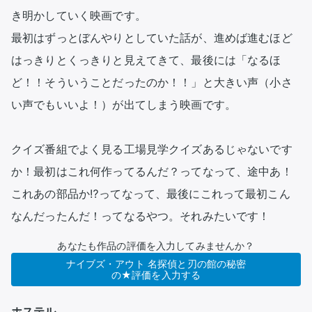
き明かしていく映画です。

最初はずっとぼんやりとしていた話が、進めば進むほど
はっきりとくっきりと見えてきて、最後には「なるほ
ど！！そういうことだったのか！！」と大きい声（小さ
い声でもいいよ！）が出てしまう映画です。

クイズ番組でよく見る工場見学クイズあるじゃないです
か！最初はこれ何作ってるんだ？ってなって、途中あ！
これあの部品か⁉ってなって、最後にこれって最初こん
なんだったんだ！ってなるやつ。それみたいです！
あなたも作品の評価を入力してみませんか？
ナイブズ・アウト 名探偵と刃の館の秘密
の★評価を入力する
ホステル