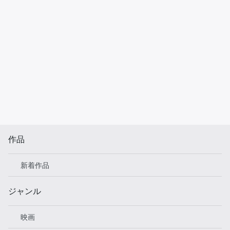
作品
新着作品
ジャンル
映画