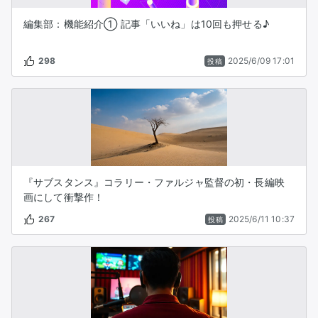
編集部：機能紹介① 記事「いいね」は10回も押せる♪
298
2025/6/09 17:01
投稿
『サブスタンス』コラリー・ファルジャ監督の初・長編映
画にして衝撃作！
267
2025/6/11 10:37
投稿