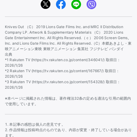
Knives Out （C） 2019 Lions Gate Films Inc. and MRC II Distribution
Company LP. Artwork & Supplementary Materials （C） 2020 Lions
Gate Entertainment Inc. All Rights Reserved.
（ｃ） 2006 Screen Gems,
Inc. and Lions Gate Films Inc. All Rights Reserved.
（C）本郷あきよし・東
映アニメーション東映 東映アニメーション 集英社 フジテレビ バンダイ
出典
*1 Rakuten TV (https://tv.rakuten.co.jp/content/346041/) 取得日：
2026/1/26
*2 Rakuten TV (https://tv.rakuten.co.jp/content/167667/) 取得日：
2026/1/26
*3 Rakuten TV (https://tv.rakuten.co.jp/content/154328/) 取得日：
2026/1/26
※本ページに掲載された情報は、著作権法32条の定める適法な引用の範囲内
で使用しています。
本記事の感想は個人の意見です。
作品情報は投稿時点のものであり、内容が変更・終了している場合があり
ます。