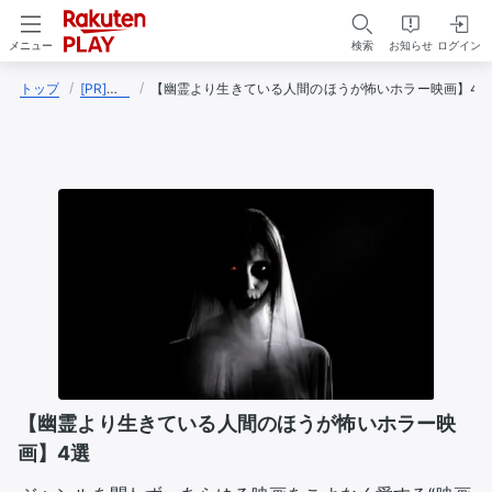
検索
お知らせ
ログイン
メニュー
トップ
[PR]ニャンコ【映画インフルエンサー】
【幽霊より生きている人間のほうが怖いホラー映画】4
【幽霊より生きている人間のほうが怖いホラー映
画】4選