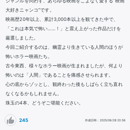
ジャンルを問わず、あらゆる映画をこよなく愛する“映画
大好きニャンコ”です。  

映画歴20年以上、累計3,000本以上を観てきた中で、
「これは本気で怖い……！」と震え上がった作品だけを
厳選しました。  

今回ご紹介するのは、幽霊より生きている人間のほうが
怖いホラー映画たち。

古今東西、様々なホラー映画が生まれましたが、何より
怖いのは「人間」であることを痛感させられます。 

心の底からゾッとし、観終わった後もしばらく立ち直れ
なくなるかもしれません。  

珠玉の4本、どうぞご堪能ください。
245
作成日時
：
2025/06/28 20:56