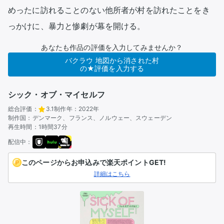
めったに訪れることのない他所者が村を訪れたことをき
あなたも作品の評価を入力してみませんか？
バクラウ 地図から消された村
の★評価を入力する
シック・オブ・マイセルフ
総合評価：
3.1
制作年：
2022年
制作国：
デンマーク、フランス、ノルウェー、スウェーデン
再生時間：
1時間37分
配信中：
このページからお申込みで楽天ポイントGET!
詳細はこちら