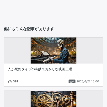
他にもこんな記事があります
人が死ぬタイプの奇妙でおかしな映画三選
381
2025/6/27 15:00
投稿