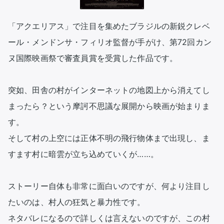
「アクエリアス」で注目を集めたブラジルの新鋭クレベ
ール・メンドンサ・フィリオ監督が手がけ、第72回カン
ヌ国際映画祭で審査員賞を受賞した作品です。

突如、田舎の村がインターネットの地図上から消えてし
まったら？という摩訶不思議な展開から映画が始まりま
す。

そして村の上空には正体不明の飛行物体まで出現し、ま
すます村に暗雲が立ち込めていくが……。

ストーリー自体も非常に面白いのですが、何より注目し
たいのは、村人の狂気と暴力性です。

ネタバレになるので詳しくは言えないのですが、この村