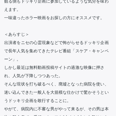
観る側もドッキリ企画に参加しているような気分を味わ
えます。

一味違ったホラー映画をお探しの方にオススメです。

＜あらすじ＞

出演者をニセの心霊現象などで怖がらせるドッキリ企画
で長年人気を集めてきたテレビ番組「スケア・キャンペ
ーン」。

しかし最近は無料動画投稿サイトの過激な映像に押さ
れ、人気が下降しつつあった。

そんな現状を打ち破るべく、廃墟となった病院を使い、
迷い込んできた一般人を大規模な仕かけで驚かそうとい
うドッキリ企画を敢行することに。

やがて、病院内に不審な男がやって来るが、その男は本