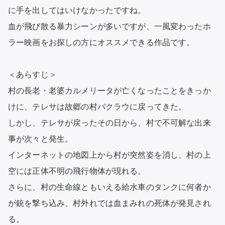
に手を出してはいけなかったですね。

血が飛び散る暴力シーンが多いですが、一風変わったホ
ラー映画をお探しの方にオススメできる作品です。

＜あらすじ＞

村の長老・老婆カルメリータが亡くなったことをきっか
けに、テレサは故郷の村バクラウに戻ってきた。

しかし、テレサが戻ったその日から、村で不可解な出来
事が次々と発生。

インターネットの地図上から村が突然姿を消し、村の上
空には正体不明の飛行物体が現れる。

さらに、村の生命線ともいえる給水車のタンクに何者か
が銃を撃ち込み、村外れでは血まみれの死体が発見され
る。
