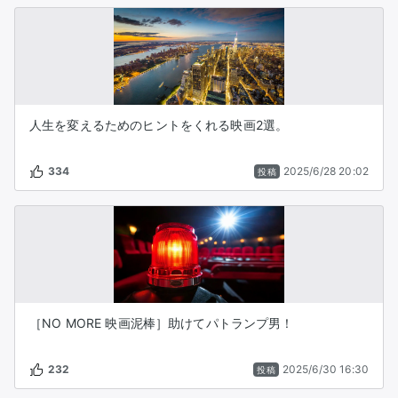
人生を変えるためのヒントをくれる映画2選。
334
2025/6/28 20:02
投稿
［NO MORE 映画泥棒］助けてパトランプ男！
232
2025/6/30 16:30
投稿