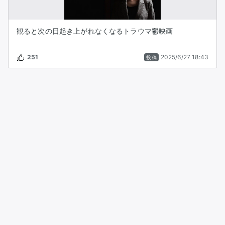
観ると次の日起き上がれなくなるトラウマ鬱映画
251
2025/6/27 18:43
投稿