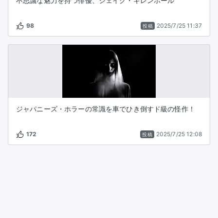
不思議な魅力を持つ俳優、ジェイク・ギレンホール
98
2025/7/25 11:37
投稿
ジャパニーズ・ホラーの常識を車でひき倒すド級の怪作！
172
2025/7/25 12:08
投稿