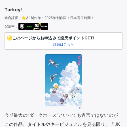
Turkey!
総合評価：
3.1
制作年：
2025年
制作国：
日本
再生時間：
-
配信中：
このページからお申込みで楽天ポイントGET!
詳細はこちら
*1
今期最大の“ダークホース”といっても過言ではないのが
この作品。タイトルやキービジュアルを見る限り、「JK