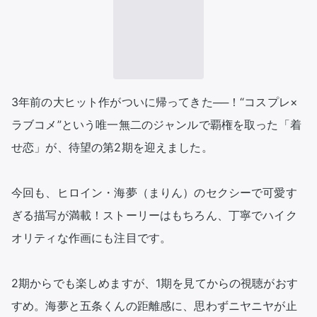
3年前の大ヒット作がついに帰ってきた──！“コスプレ×
ラブコメ”という唯一無二のジャンルで覇権を取った「着
せ恋」が、待望の第2期を迎えました。

今回も、ヒロイン・海夢（まりん）のセクシーで可愛す
ぎる描写が満載！ストーリーはもちろん、丁寧でハイク
オリティな作画にも注目です。

2期からでも楽しめますが、1期を見てからの視聴がおす
すめ。海夢と五条くんの距離感に、思わずニヤニヤが止