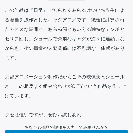
この作品は『日常』で知られるあらゐけいいち先生によ
る漫画を原作としたギャグアニメです。緻密に計算され
たカオスな展開と、あらゐ節ともいえる独特なテンポと
セリフ回し。シュールで突飛なギャグが次々に連鎖しな
がらも、街の構造や人間関係には不思議な一体感があり
ます。

京都アニメーション制作だからこその映像美とシュール
さ、この相反する組み合わせがCITYという作品を作り上
げています。

クセは強いですが、ぜひお試しあれ
あなたも作品の評価を入力してみませんか？