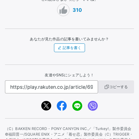
310
あなたが見た作品の記事を書いてみませんか？
記事を書く
友達やSNSにシェアしよう！
コピーする
（C）BAKKEN RECORD・PONY CANYON INC.／「Turkey!」製作委員会
©福田晋一/SQUARE ENIX・アニメ「着せ恋」製作委員会
（C）TRIGGER・