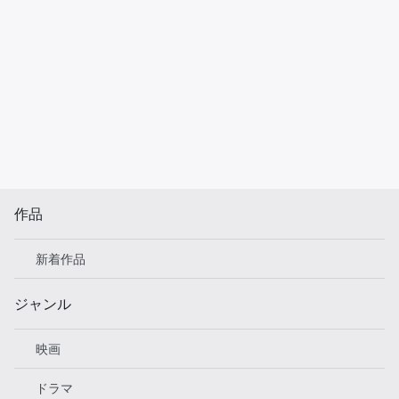
作品
新着作品
ジャンル
映画
ドラマ