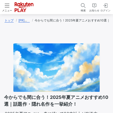
検索
お知らせ
ログイン
メニュー
トップ
[PR]笠希々
今からでも間に合う！2025年夏アニメおすすめ10選｜
今からでも間に合う！2025年夏アニメおすすめ10
選｜話題作・隠れ名作を一挙紹介！