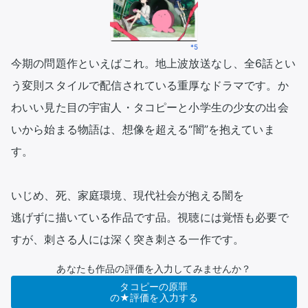
*5
今期の問題作といえばこれ。地上波放送なし、全6話とい
う変則スタイルで配信されている重厚なドラマです。か
わいい見た目の宇宙人・タコピーと小学生の少女の出会
いから始まる物語は、想像を超える“闇”を抱えていま
す。

いじめ、死、家庭環境、現代社会が抱える闇を

逃げずに描いている作品です品。視聴には覚悟も必要で
すが、刺さる人には深く突き刺さる一作です。
あなたも作品の評価を入力してみませんか？
タコピーの原罪
の★評価を入力する