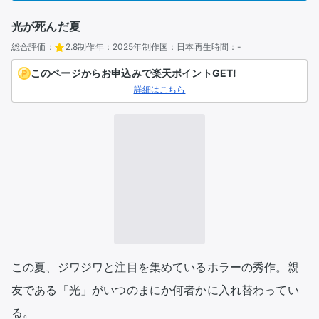
光が死んだ夏
総合評価：
2.8
制作年：
2025年
制作国：
日本
再生時間：
-
このページからお申込みで楽天ポイントGET!
詳細はこちら
この夏、ジワジワと注目を集めているホラーの秀作。親
友である「光」がいつのまにか何者かに入れ替わってい
る。
