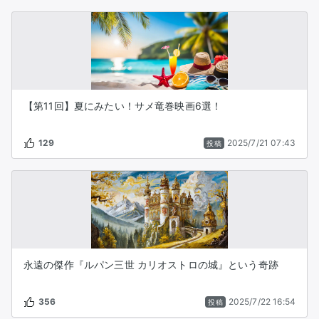
【第11回】夏にみたい！サメ竜巻映画6選！
129
2025/7/21 07:43
投稿
永遠の傑作『ルパン三世 カリオストロの城』という奇跡
356
2025/7/22 16:54
投稿