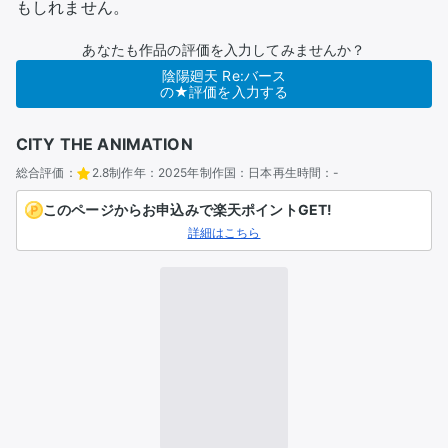
もしれません。
あなたも作品の評価を入力してみませんか？
陰陽廻天 Re:バース
の★評価を入力する
CITY THE ANIMATION
総合評価：
2.8
制作年：
2025年
制作国：
日本
再生時間：
-
このページからお申込みで楽天ポイントGET!
詳細はこちら