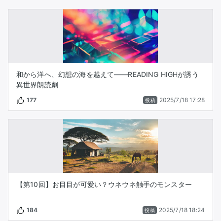
和から洋へ、幻想の海を越えて――READING HIGHが誘う
異世界朗読劇
177
2025/7/18 17:28
投稿
【第10回】お目目が可愛い？ウネウネ触手のモンスター
184
2025/7/18 18:24
投稿