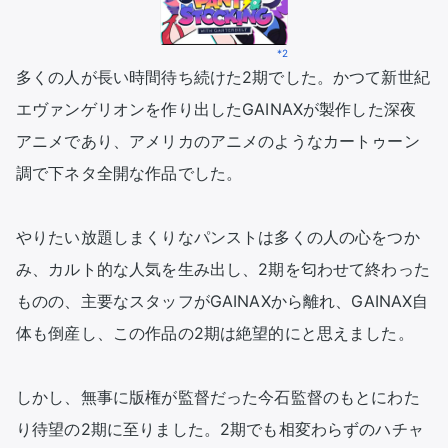
*2
多くの人が長い時間待ち続けた2期でした。かつて新世紀
エヴァンゲリオンを作り出したGAINAXが製作した深夜
アニメであり、アメリカのアニメのようなカートゥーン
調で下ネタ全開な作品でした。

やりたい放題しまくりなパンストは多くの人の心をつか
み、カルト的な人気を生み出し、2期を匂わせて終わった
ものの、主要なスタッフがGAINAXから離れ、GAINAX自
体も倒産し、この作品の2期は絶望的にと思えました。

しかし、無事に版権が監督だった今石監督のもとにわた
り待望の2期に至りました。2期でも相変わらずのハチャ