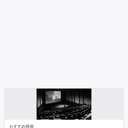
おすすめ映画