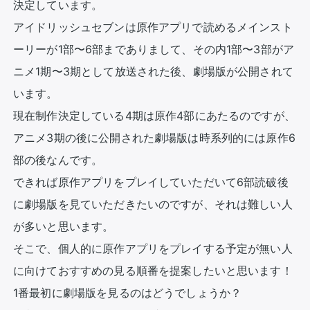
決定しています。

アイドリッシュセブンは原作アプリで読めるメインスト
ーリーが1部〜6部までありまして、その内1部〜3部がア
ニメ1期〜3期として放送された後、劇場版が公開されて
います。

現在制作決定している4期は原作4部にあたるのですが、
アニメ3期の後に公開された劇場版は時系列的には原作6
部の後なんです。

できれば原作アプリをプレイしていただいて6部読破後
に劇場版を見ていただきたいのですが、それは難しい人
が多いと思います。

そこで、個人的に原作アプリをプレイする予定が無い人
に向けておすすめの見る順番を提案したいと思います！

1番最初に劇場版を見るのはどうでしょうか？
