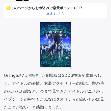
このページからお申込みで楽天ポイントGET!
詳細はこちら
*2
Orangeさんが制作した劇場版は3DCG技術が素晴らし
く、アイドルの表情、衣装アクセサリーの揺れ、髪の毛
のふわふわ感など、今まで見てきたアイドルアニメのラ
イブシーンの中でもこんなにクオリティの高いものは見
たことがない！と感動しました。