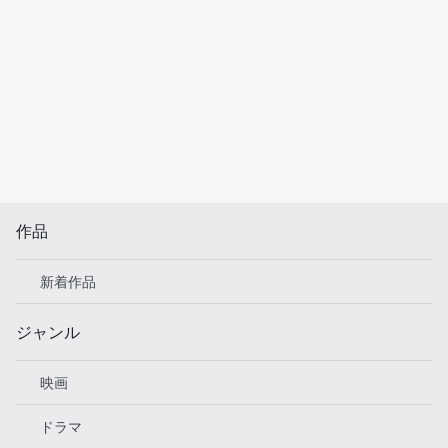
作品
新着作品
ジャンル
映画
ドラマ