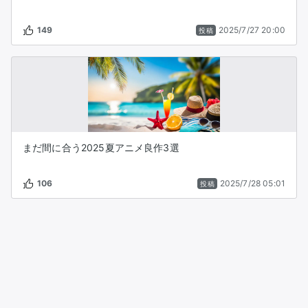
149
2025/7/27 20:00
投稿
まだ間に合う2025夏アニメ良作3選
106
2025/7/28 05:01
投稿