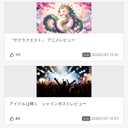
『サクラクエスト』 アニメレビュー
111
2025/7/27 13:41
投稿
アイドルは輝く シャインポストレビュー
80
2025/7/27 14:07
投稿