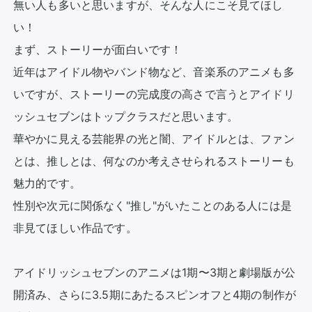
無い人も多いと思いますが、そんな人にこそ見てほし
い！

まず、ストーリーが面白いです！

近年はアイドル物やバンド物など、音楽系のアニメも多
いですが、ストーリーの完成度の高さで言うとアイドリ
ッシュセブンはトップクラスだと思います。

華やかに見える芸能界の光と闇、アイドルとは、ファン
とは、推しとは、何なのか考えさせられるストーリーも
魅力的です。

性別や次元に関係なく"推し"がいたことのある人には是
非見てほしい作品です。

アイドリッシュセブンのアニメは1期〜3期と劇場版が公
開済み、さらに3.5期にあたるスピンオフと4期の制作が