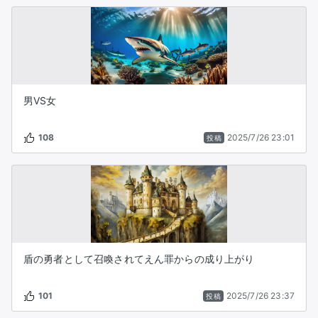
男VS女
108
2025/7/26 23:01
投稿
盾の勇者として召喚されてえん罪からの成り上がり
101
2025/7/26 23:37
投稿