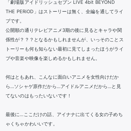
「劇場版アイドリッシュセブン LIVE 4bit BEYOND 
THE PERiOD」はストーリーは無く、全編を通してライ
ブです。

公開順の通りテレビアニメ3期の後に見るとキャラや関
係性が？？？となるかもしれませんが、いっそのことス
トーリーも何も知らない最初に見てしまったほうがライ
ブや音楽や映像を楽しめるかもしれません。

何はともあれ、こんなに面白いアニメを女性向けだか
ら…ソシャゲ原作だから…アイドルアニメだから…と見
てないのはもったいないです！

最後に…ここだけの話、アイナナに出てくる女の子めち
ゃくちゃかわいいです。
