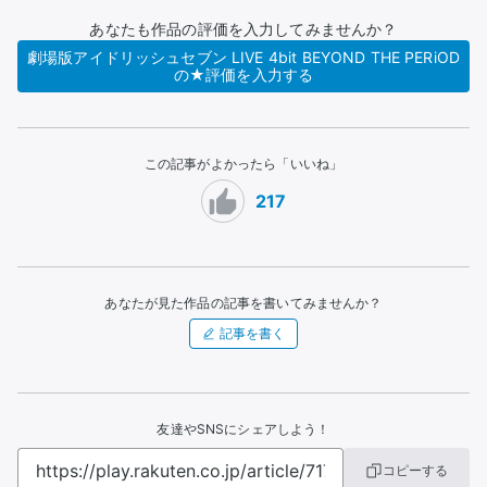
あなたも作品の評価を入力してみませんか？
劇場版アイドリッシュセブン LIVE 4bit BEYOND THE PERiOD
の★評価を入力する
この記事がよかったら「いいね」
217
あなたが見た作品の記事を書いてみませんか？
記事を書く
友達やSNSにシェアしよう！
コピーする