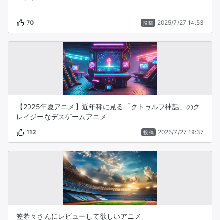
70
2025/7/27 14:53
投稿
【2025年夏アニメ】近年稀に見る「クトゥルフ神話」のク
レイジーなデスゲームアニメ
112
2025/7/27 19:37
投稿
笠希々さんにレビューして欲しいアニメ