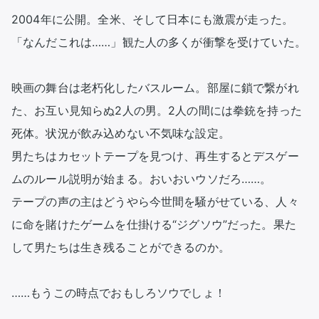
2004年に公開。全米、そして日本にも激震が走った。
「なんだこれは……」観た人の多くが衝撃を受けていた。

映画の舞台は老朽化したバスルーム。部屋に鎖で繋がれ
た、お互い見知らぬ2人の男。2人の間には拳銃を持った
死体。状況が飲み込めない不気味な設定。

男たちはカセットテープを見つけ、再生するとデスゲー
ムのルール説明が始まる。おいおいウソだろ……。

テープの声の主はどうやら今世間を騒がせている、人々
に命を賭けたゲームを仕掛ける“ジグソウ”だった。果た
して男たちは生き残ることができるのか。

……もうこの時点でおもしろソウでしょ！
