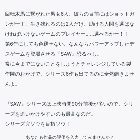
回転木馬に繋がれた男女6人。彼らの目前にはショットガ
ンが一丁。生き残れるのは2人だけ。助ける人間を選ばな
ければいけないゲームのプレイヤー……選べるかー！！

第6作にしても色褪せない、なんならパワーアップしたデ
スゲームを登場させる『SAW』恐るべし。

常に今までにないことをしようとチャレンジしている製
作陣のおかげで、シリーズ6作も出てるのに全然飽きませ
んよ。

『SAW』シリーズは上映時間90分前後が多いので、シリ
ーズを追いかけやすいのも最高なのだ。

シリーズ完ソウを目指ソウ！
あなたも作品の評価を入力してみませんか？