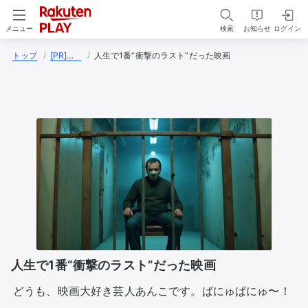
検索
お知らせ
ログイン
メニュー
トップ
[PR]あんこ（映画大好き芸人）
人生で1番“衝撃のラスト”だった映画
人生で1番“衝撃のラスト”だった映画
どうも、映画大好き芸人あんこです。ぱにゅぱにゅ〜！
