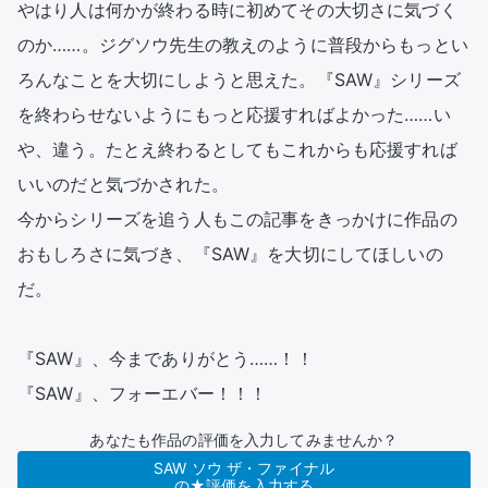
やはり人は何かが終わる時に初めてその大切さに気づく
のか……。ジグソウ先生の教えのように普段からもっとい
ろんなことを大切にしようと思えた。『SAW』シリーズ
を終わらせないようにもっと応援すればよかった……い
や、違う。たとえ終わるとしてもこれからも応援すれば
いいのだと気づかされた。

今からシリーズを追う人もこの記事をきっかけに作品の
おもしろさに気づき、『SAW』を大切にしてほしいの
だ。

『SAW』、今までありがとう……！！

『SAW』、フォーエバー！！！
あなたも作品の評価を入力してみませんか？
SAW ソウ ザ・ファイナル
の★評価を入力する