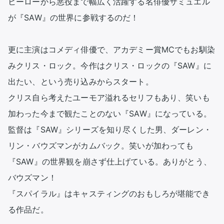
ヒーローから悪役まで幅広く活躍する名俳優サミュエル
が『SAW』の世界に参戦するのだ！

更に主演はコメディ俳優で、アカデミー賞MCでもお馴染
みクリス・ロック。今作はクリス・ロックの『SAW』に
出たい、という売り込みからスタート。

クリス自ら考えたユーモア溢れるセリフもあり、笑いも
加わった今まで観たことのない『SAW』になっている。

監督は『SAW』シリーズを知り尽くした男、ダーレン・
リン・バウズマンがカムバック。笑いが加わっても
『SAW』の世界観を崩さず仕上げている。ありがとう、
バウズマン！

『スパイラル』はキャスティングのおもしろが堪能でき
る作品だ。
