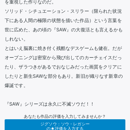
を重視した作りなのだ。

ソリッド・シチュエーション・スリラー（限られた状況
下にある人間の極限の状態を描いた作品）という言葉を
世に広めた、あの頃の『SAW』の大復活とも言えるかも
しれない。

とはいえ脳裏に焼き付く残酷なデスゲームも健在。だが
オープニングは密室から飛び出してのカーチェイスだっ
たり、ザラつきがあるでおなじみだった画質をクリアに
したりと新生SAWな部分もあり。新旧が織りなす新章の
爆誕です。

『SAW』シリーズは永久に不滅ソウだ！！
あなたも作品の評価を入力してみませんか？
ジグソウ：ソウ・レガシー
の★評価を入力する