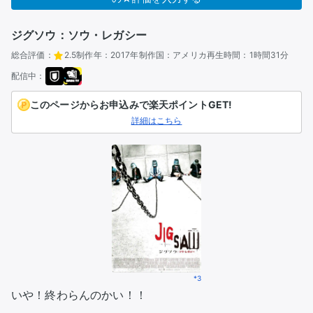
ジグソウ：ソウ・レガシー
総合評価：
2.5
制作年：
2017年
制作国：
アメリカ
再生時間：
1時間31分
配信中：
このページからお申込みで楽天ポイントGET!
詳細はこちら
*3
いや！終わらんのかい！！
