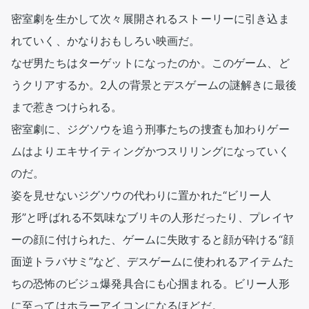
密室劇を生かして次々展開されるストーリーに引き込ま
れていく、かなりおもしろい映画だ。

なぜ男たちはターゲットになったのか。このゲーム、ど
うクリアするか。2人の背景とデスゲームの謎解きに最後
まで惹きつけられる。

密室劇に、ジグソウを追う刑事たちの捜査も加わりゲー
ムはよりエキサイティングかつスリリングになっていく
のだ。

姿を見せないジグソウの代わりに置かれた“ビリー人
形”と呼ばれる不気味なブリキの人形だったり、プレイヤ
ーの顔に付けられた、ゲームに失敗すると顔が砕ける“顔
面逆トラバサミ”など、デスゲームに使われるアイテムた
ちの恐怖のビジュ爆発具合にも心掴まれる。ビリー人形
に至ってはホラーアイコンになるほどだ。
