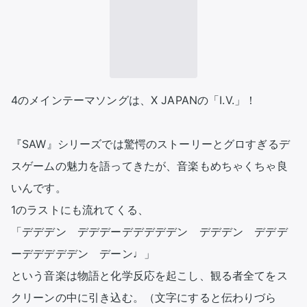
4のメインテーマソングは、X JAPANの「I.V.」！

『SAW』シリーズでは驚愕のストーリーとグロすぎるデ
スゲームの魅力を語ってきたが、音楽もめちゃくちゃ良
いんです。

1のラストにも流れてくる、

「デデデン　デデデーデデデデデン　デデデン　デデデ
ーデデデデデン　デーン♩」

という音楽は物語と化学反応を起こし、観る者全てをス
クリーンの中に引き込む。（文字にすると伝わりづら