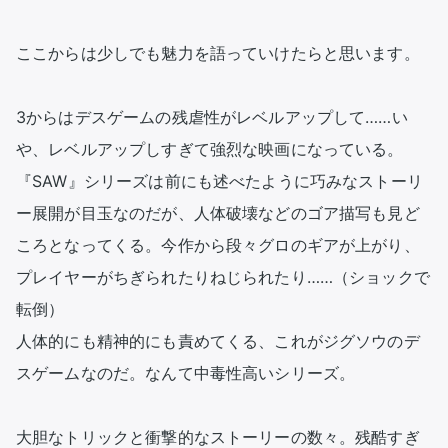
ここからは少しでも魅力を語っていけたらと思います。

3からはデスゲームの残虐性がレベルアップして……い
や、レベルアップしすぎて強烈な映画になっている。
『SAW』シリーズは前にも述べたように巧みなストーリ
ー展開が目玉なのだが、人体破壊などのゴア描写も見ど
ころとなってくる。今作から段々グロのギアが上がり、
プレイヤーがちぎられたりねじられたり……（ショックで
転倒）

人体的にも精神的にも責めてくる、これがジグソウのデ
スゲームなのだ。なんて中毒性高いシリーズ。

大胆なトリックと衝撃的なストーリーの数々。残酷すぎ