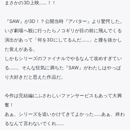
まさかの3D上映……！！

『SAW』が3D！？公開当時『アバター』より驚愕した。

いざ劇場へ観に行ったらノコギリが目の前に飛んでくる
演出があって「何を3Dにしてるんだ……」と腰を抜かし
た覚えがある。

しかもシリーズのファイナルでやるなんて攻めすぎてい
る……。そんな狂気に満ちた『SAW』がわたしはやっぱ
り大好きだと思えた作品だ。

今作は完結編にふさわしいファンサービスもあって大興
奮！

あぁ、シリーズを追いかけてきてよかった……あぁ、終わ
るなんて言わないでくれ……
