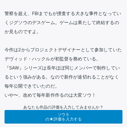
警察を超え、FBIまでもが捜査する大きな事件となってい
くジグソウのデスゲーム。ゲームは果たして終結するの
か見ものですよ。

今作は2からプロジェクトデザイナーとして参加していた
デヴィッド・ハックルが初監督を務めている。

『SAW』シリーズは長年ほぼ同じメンバーで制作してい
るという強みがある。なので新作が途切れることがなく
毎年公開できていたのだ。

いや〜、改めて毎年新作作るのは大変ソウ！
あなたも作品の評価を入力してみませんか？
ソウ５
の★評価を入力する