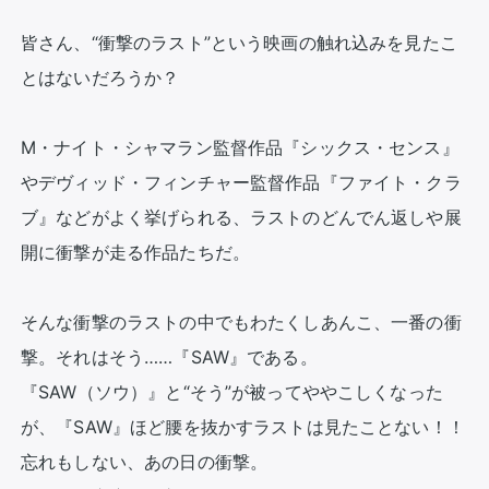
皆さん、“衝撃のラスト”という映画の触れ込みを見たこ
とはないだろうか？

M・ナイト・シャマラン監督作品『シックス・センス』
やデヴィッド・フィンチャー監督作品『ファイト・クラ
ブ』などがよく挙げられる、ラストのどんでん返しや展
開に衝撃が走る作品たちだ。

そんな衝撃のラストの中でもわたくしあんこ、一番の衝
撃。それはそう……『SAW』である。

『SAW（ソウ）』と“そう”が被ってややこしくなった
が、『SAW』ほど腰を抜かすラストは見たことない！！

忘れもしない、あの日の衝撃。
