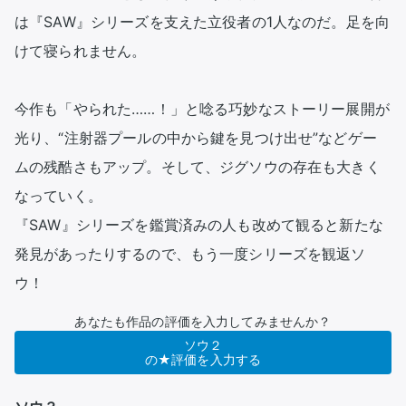
は『SAW』シリーズを支えた立役者の1人なのだ。足を向
けて寝られません。

今作も「やられた……！」と唸る巧妙なストーリー展開が
光り、“注射器プールの中から鍵を見つけ出せ”などゲー
ムの残酷さもアップ。そして、ジグソウの存在も大きく
なっていく。

『SAW』シリーズを鑑賞済みの人も改めて観ると新たな
発見があったりするので、もう一度シリーズを観返ソ
ウ！
あなたも作品の評価を入力してみませんか？
ソウ２
の★評価を入力する