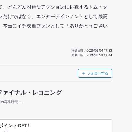
て、どんどん困難なアクションに挑戦するトム・ク
ンだけではなく、エンターテインメントとして最高
、本当にイチ映画ファンとして「ありがとうござい
作成日時
：
2025/09/01 17:33
更新日時
：
2025/09/01 21:44
フォローする
ファイナル・レコニング
リカ
再生時間：
-
イントGET!