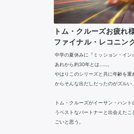
トム・クルーズお疲れ様
ファイナル・レコニン
中学の夏休みに『ミッション・インポ
あれから約30年とは……。

やはりこのシリーズと共に年齢を重
からそんな出だしだったのがズルい、
トム・クルーズがイーサン・ハント
うベストなパートナーと出会えたこ
ごいと思う。
