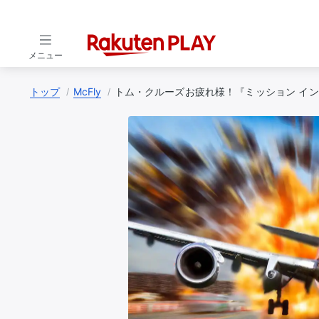
メニュー
トップ
McFly
トム・クルーズお疲れ様！『ミッション イン