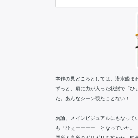
本作の見どころとしては、潜水艦まわ
ずっと、肩に力が入った状態で「ひ
た。あんなシーン観たことない！

勿論、メインビジュアルにもなって
も「ひぇーーーー」となっていた。

閉所＆高所のギリギリを攻めた、映画