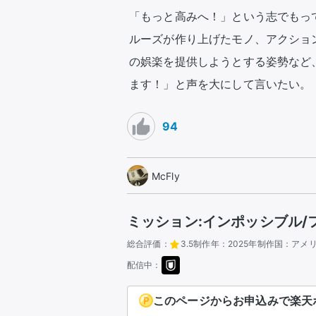
「もっと高みへ！」という志でもっ
ルーズが作り上げたモノ、アクショ
の娯楽を提供しようとする姿勢など
ます！」と声を大にして言いたい。
94
McFly
ミッション:インポッシブル/
総合評価：
3.5
制作年：
2025年
制作国：
アメ
配信中：
このページからお申込みで楽天ポ