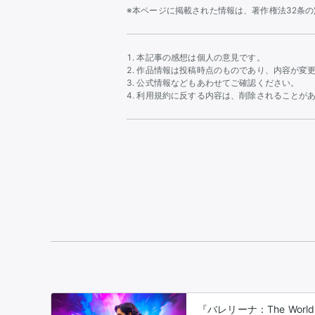
※本ページに掲載された情報は、著作権法32条
本記事の感想は個人の意見です。
作品情報は投稿時点のものであり、内容が変
公式情報などもあわせてご確認ください。
利用規約に反する内容は、削除されることが
『バレリーナ：The World 