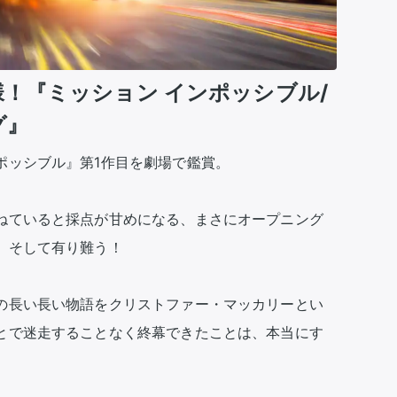
！『ミッション インポッシブル/
グ』
ッシブル』第1作目を劇場で鑑賞。

ねていると採点が甘めになる、まさにオープニング
そして有り難う！

の長い長い物語をクリストファー・マッカリーとい
とで迷走することなく終幕できたことは、本当にす