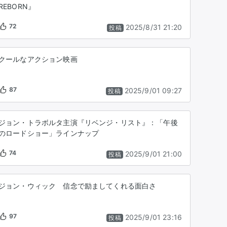
REBORN』
72
2025/8/31 21:20
投稿
クールなアクション映画
87
2025/9/01 09:27
投稿
ジョン・トラボルタ主演『リベンジ・リスト』：「午後
のロードショー」ラインナップ
74
2025/9/01 21:00
投稿
ジョン・ウィック 信念で励ましてくれる面白さ
97
2025/9/01 23:16
投稿