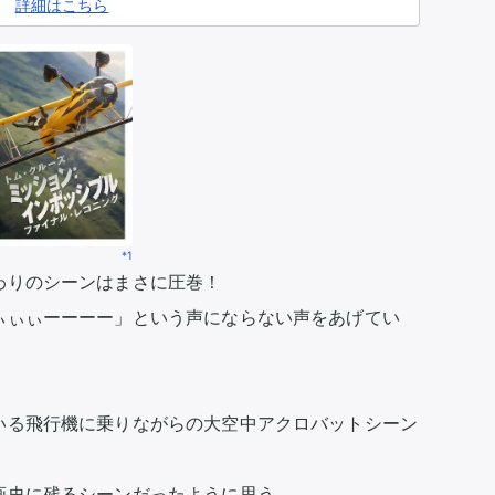
詳細はこちら
*1
りのシーンはまさに圧巻！

ぃぃぃーーーー」という声にならない声をあげてい
いる飛行機に乗りながらの大空中アクロバットシーン
史に残るシーンだったように思う。
