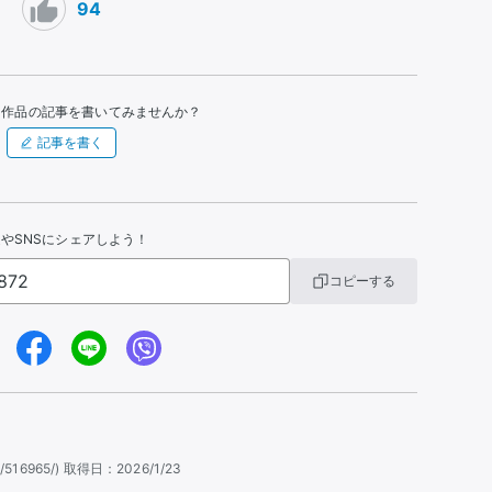
94
た作品の記事を書いてみませんか？
記事を書く
やSNSにシェアしよう！
コピーする
tent/516965/) 取得日：2026/1/23