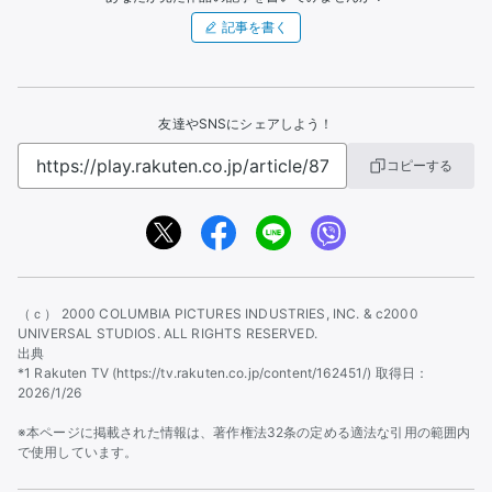
記事を書く
友達やSNSにシェアしよう！
コピーする
（ｃ） 2000 COLUMBIA PICTURES INDUSTRIES, INC. & c2000
UNIVERSAL STUDIOS. ALL RIGHTS RESERVED.
出典
*1 Rakuten TV (https://tv.rakuten.co.jp/content/162451/) 取得日：
2026/1/26
※本ページに掲載された情報は、著作権法32条の定める適法な引用の範囲内
で使用しています。