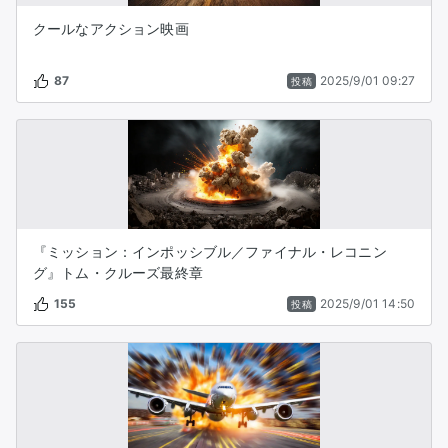
クールなアクション映画
87
2025/9/01 09:27
投稿
『ミッション：インポッシブル／ファイナル・レコニン
グ』トム・クルーズ最終章
155
2025/9/01 14:50
投稿