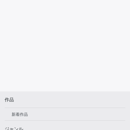
作品
新着作品
ジャンル