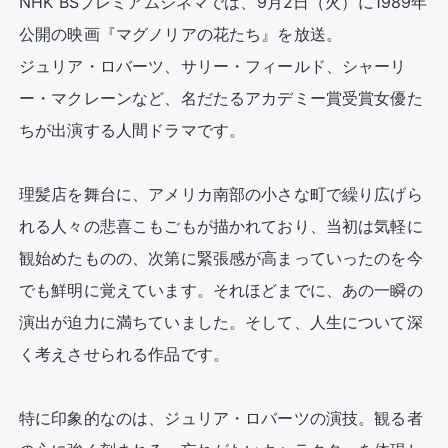
NHK BSプレミアムシネマでは、9月2日（火）に1989年
公開の映画『マグノリアの花たち』を放送。

ジュリア・ロバーツ、サリー・フィールド、シャーリ
ー・マクレーンなど、名だたるアカデミー賞受賞女優た
ちが出演する人間ドラマです。

理髪店を舞台に、アメリカ南部の小さな町で繰り広げら
れる人々の悲喜こもごもが描かれており、当初は気軽に
観始めたものの、次第に緊張感が高まっていったのを今
でも鮮明に覚えています。それほどまでに、あの一瞬の
演出が迫力に満ちていました。そして、人生について深
く考えさせられる作品です。

特に印象的なのは、ジュリア・ロバーツの演技。観る者