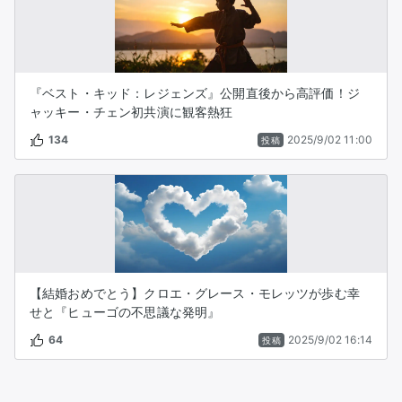
『ベスト・キッド：レジェンズ』公開直後から高評価！ジ
ャッキー・チェン初共演に観客熱狂
134
2025/9/02 11:00
投稿
【結婚おめでとう】クロエ・グレース・モレッツが歩む幸
せと『ヒューゴの不思議な発明』
64
2025/9/02 16:14
投稿