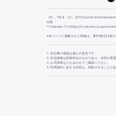
（R）, TM & （C） 2019 Summit Entertainment, L
出典
*1 Rakuten TV (https://tv.rakuten.co.jp/con
※本ページに掲載された情報は、著作権法32条
本記事の感想は個人の意見です。
作品情報は投稿時点のものであり、内容が変
公式情報などもあわせてご確認ください。
利用規約に反する内容は、削除されることが