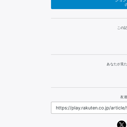
この
あなたが見
友達