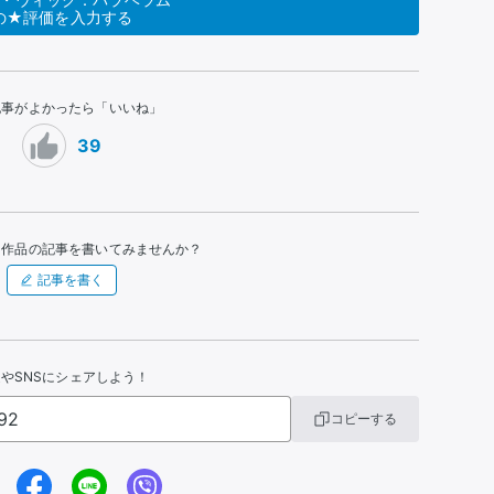
の★評価を入力する
記事がよかったら「いいね」
39
た作品の記事を書いてみませんか？
記事を書く
やSNSにシェアしよう！
コピーする