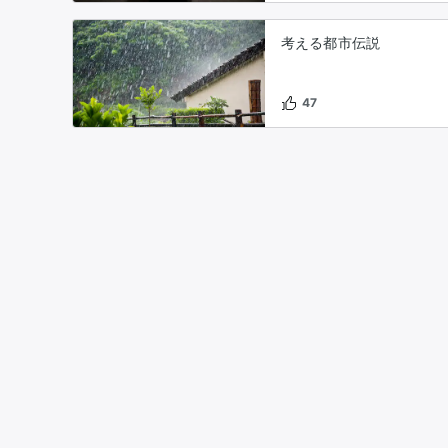
考える都市伝説
47