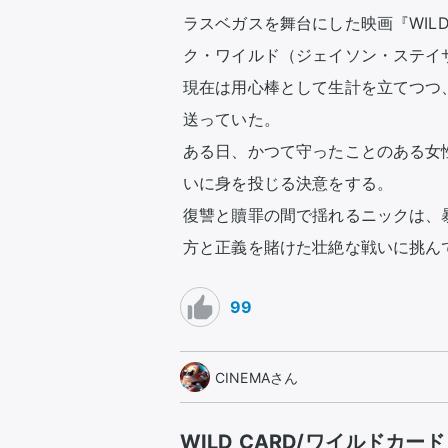
ラスベガスを舞台にした映画『WILD
ク・ワイルド（ジェイソン・ステイサ
現在は用心棒として生計を立てつつ
送っていた。

ある日、かつて守ったことのある女
いに身を投じる決意をする。

復讐と贖罪の間で揺れるニックは、
方と正義を賭けた壮絶な戦いに挑ん
99
CINEMAさん
WILD CARD/ワイルドカード