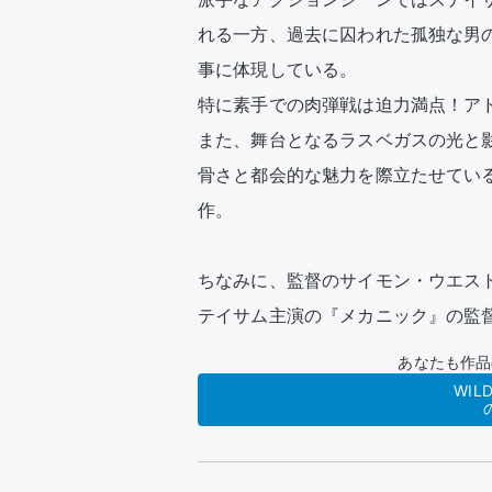
れる一方、過去に囚われた孤独な男
事に体現している。

特に素手での肉弾戦は迫力満点！アド
また、舞台となるラスベガスの光と
骨さと都会的な魅力を際立たせてい
作。

ちなみに、監督のサイモン・ウエス
テイサム主演の『メカニック』の監
あなたも作品
WIL