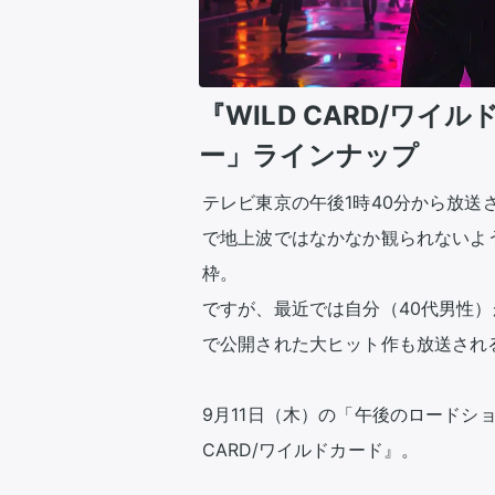
『WILD CARD/ワ
ー」ラインナップ
テレビ東京の午後1時40分から放
で地上波ではなかなか観られないよ
枠。

ですが、最近では自分（40代男性
で公開された大ヒット作も放送され
9月11日（木）の「午後のロードショ
CARD/ワイルドカード』。
