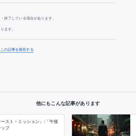
更・終了している場合があります。
あります。
この記事を報告する
他にもこんな記事があります
ースト・ミッション』:「午後
ナップ