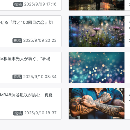
2025/9/09 17:16
投稿
せる『君と100回目の恋』切
2025/9/09 20:23
投稿
×板垣李光人が紡ぐ、“居場
2025/9/10 08:34
投稿
MB48渋谷凪咲が挑む、真夏
2025/9/10 18:37
投稿