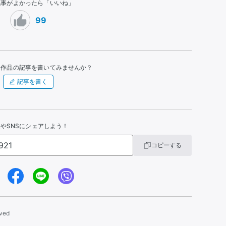
記事がよかったら「いいね」
99
た作品の記事を書いてみませんか？
記事を書く
やSNSにシェアしよう！
コピーする
rved