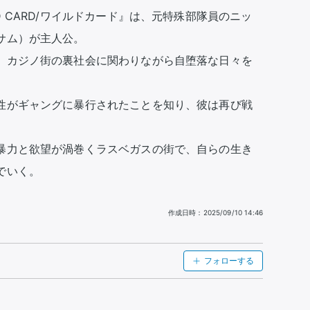
 CARD/ワイルドカード』は、元特殊部隊員のニッ
ム）が主人公。

、カジノ街の裏社会に関わりながら自堕落な日々を
性がギャングに暴行されたことを知り、彼は再び戦
暴力と欲望が渦巻くラスベガスの街で、自らの生き
でいく。
作成日時
：
2025/09/10 14:46
フォローする