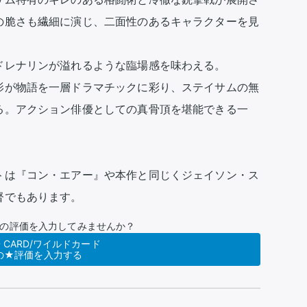
の脆さも繊細に演じ、二面性のあるキャラクターを見
レナリンが溢れるような臨場感を味わえる。

影が物語を一層ドラマチックに彩り、ステイサムの無
る。アクション俳優としての真骨頂を堪能できる一
トは『コン・エアー』や本作と同じくジェイソン・ス
督でもあります。
の評価を入力してみませんか？
D CARD/ワイルドカード
の★評価を入力する