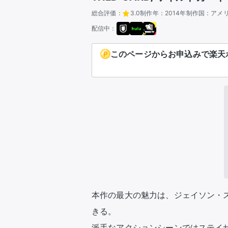
総合評価：
3.0
制作年：
2014年
制作国：
アメ
配信中：
このページからお申込みで楽天ポ
本作の最大の魅力は、ジェイソン・
きる。

派手なアクションシーンではステイ