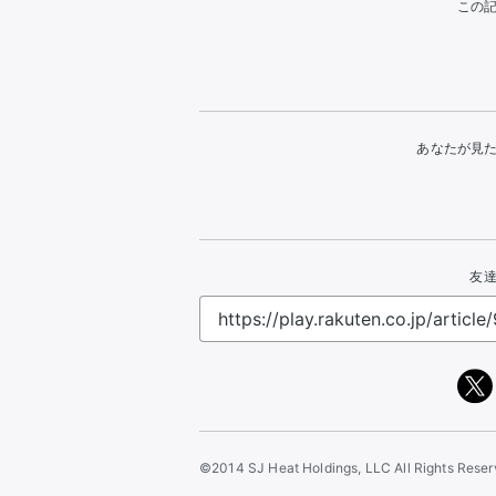
この
あなたが見
友達
©2014 SJ Heat Holdings, LLC All Rights Rese