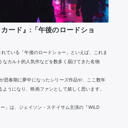
イルドカード』:「午後のロードショ
送されている「午後のロードショー」といえば、これま
うなカルト的人気作などを数多く届けてきた名物
）が思春期に夢中になったシリーズ作品や、ここ数年
るようになり、映画ファンとして嬉しく思います。

ー」は、ジェイソン・ステイサム主演の『WILD 