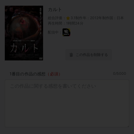
カルト
総合評価：
3.1
制作年：
2012年
制作国：
日本
再生時間：
1時間24分
配信中：
この作品を削除する
1番目の作品の感想
（必須）
0
/5000