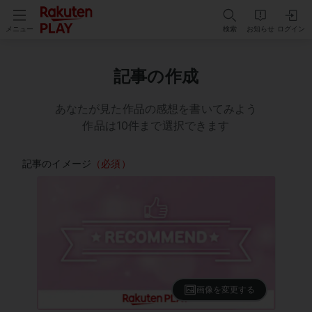
検索
お知らせ
ログイン
メニュー
記事の作成
あなたが見た作品の感想を書いてみよう
作品は10件まで選択できます
記事のイメージ
（必須）
画像を変更する