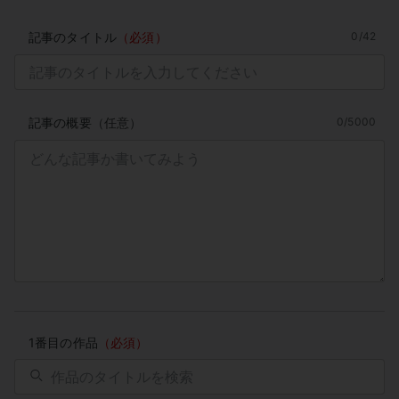
記事のタイトル
（必須）
0
/42
記事の概要
（任意）
0
/5000
1番目の作品
（必須）