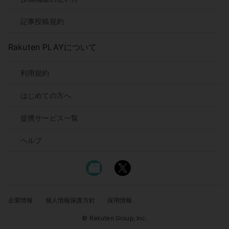
記事投稿規約
Rakuten PLAYについて
利用規約
はじめての方へ
提携サービス一覧
ヘルプ
企業情報
個人情報保護方針
採用情報
© Rakuten Group, Inc.