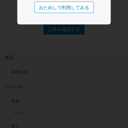
作品は10件まで選択できます。
おためしで利用してみる
記事を確認する
作品
新着作品
ジャンル
映画
ドラマ
舞台