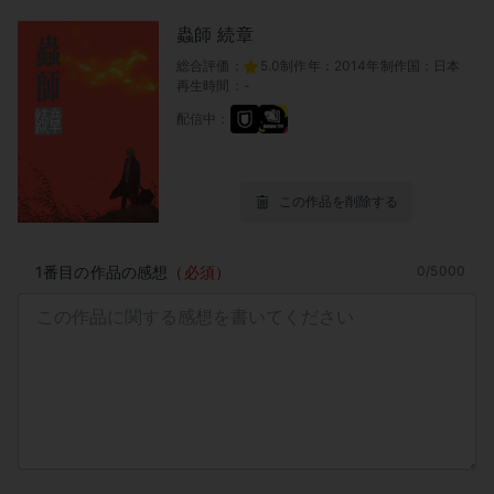
蟲師 続章
総合評価：
5.0
制作年：
2014年
制作国：
日本
再生時間：
-
配信中：
この作品を削除する
1番目の作品の感想
（必須）
0
/5000