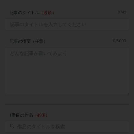
記事のタイトル
（必須）
0
/42
記事の概要
（任意）
0
/5000
1番目の作品
（必須）