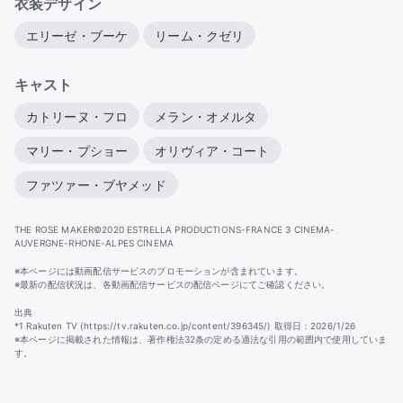
衣装デザイン
エリーゼ・ブーケ
リーム・クゼリ
キャスト
カトリーヌ・フロ
メラン・オメルタ
マリー・プショー
オリヴィア・コート
ファツァー・ブヤメッド
THE ROSE MAKER©2020 ESTRELLA PRODUCTIONS-FRANCE 3 CINEMA-
AUVERGNE-RHONE-ALPES CINEMA
※本ページには動画配信サービスのプロモーションが含まれています。
※最新の配信状況は、各動画配信サービスの配信ページにてご確認ください。
出典
*1 Rakuten TV (https://tv.rakuten.co.jp/content/396345/) 取得日：2026/1/26
※本ページに掲載された情報は、著作権法32条の定める適法な引用の範囲内で使用していま
す。