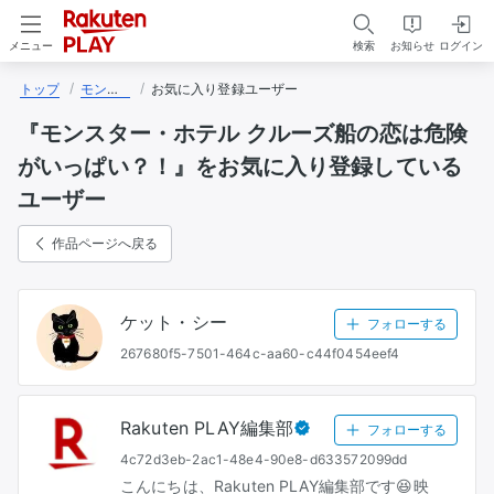
検索
お知らせ
ログイン
メニュー
トップ
モンスター・ホテル クルーズ船の恋は危険がいっぱい？！
お気に入り登録ユーザー
『モンスター・ホテル クルーズ船の恋は危険
がいっぱい？！』をお気に入り登録している
ユーザー
作品ページへ戻る
ケット・シー
フォローする
267680f5-7501-464c-aa60-c44f0454eef4
Rakuten PLAY編集部
フォローする
4c72d3eb-2ac1-48e4-90e8-d633572099dd
こんにちは、Rakuten PLAY編集部です😆映