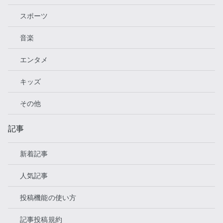
スポーツ
音楽
エンタメ
キッズ
その他
記事
新着記事
人気記事
投稿機能の使い方
記事投稿規約