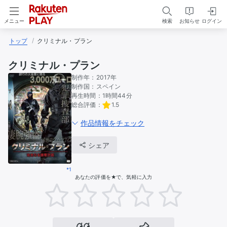
検索
お知らせ
ログイン
メニュー
トップ
クリミナル・プラン
クリミナル・プラン
制作年：
2017年
制作国：
スペイン
再生時間：
1時間44分
総合評価：
1.5
作品情報をチェック
シェア
*1
あなたの評価を★で、気軽に入力