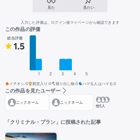
見た
見たい
入力した評価は、ログイン後マイページから確認できます
この作品の評価
総合評価
1.5
1
2
3
4
5
イチオシ
:
0
殿堂入り
:
0
掘り出し物
:
0
ハマる人はハマる
:
0
この作品を見たユーザー
ニックネーム
ニックネーム
他5人
「クリミナル・プラン」に投稿された記事