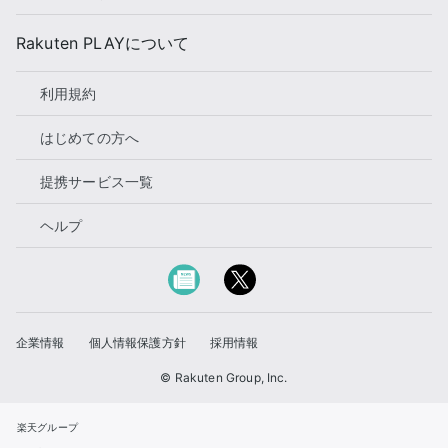
Rakuten PLAYについて
利用規約
はじめての方へ
提携サービス一覧
ヘルプ
企業情報
個人情報保護方針
採用情報
© Rakuten Group, Inc.
楽天グループ