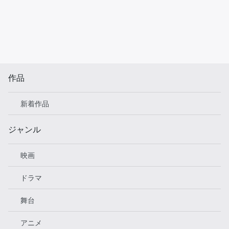
作品
新着作品
ジャンル
映画
ドラマ
舞台
アニメ