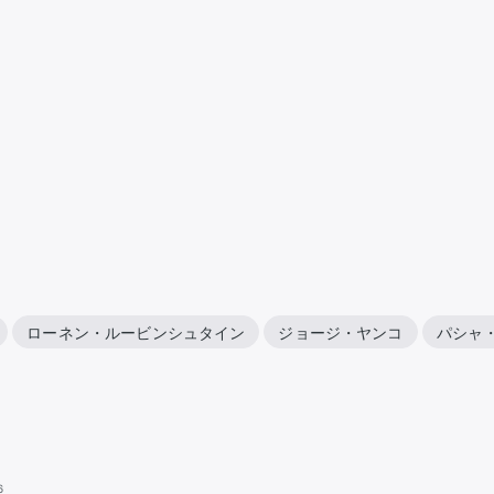
ローネン・ルービンシュタイン
ジョージ・ヤンコ
パシャ
6