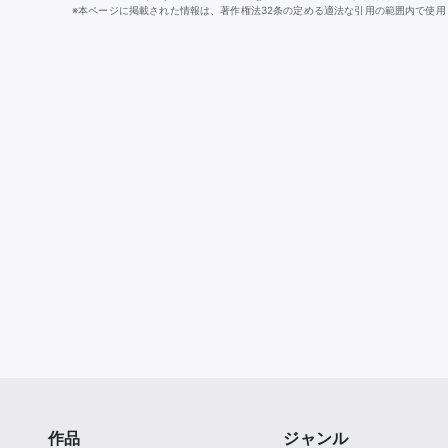
※本ページに掲載された情報は、著作権法32条の定める適法な引用の範囲内で使用
作品
ジャンル