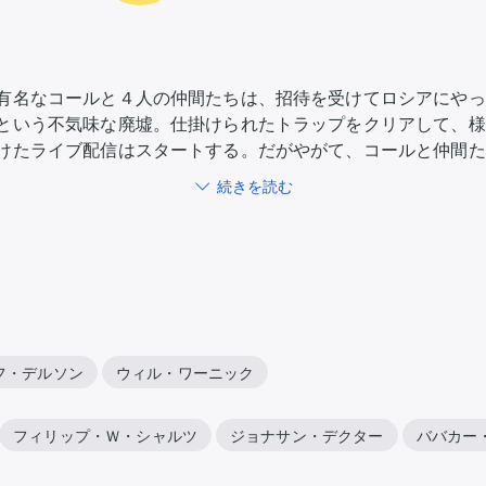
有名なコールと４人の仲間たちは、招待を受けてロシアにやっ
という不気味な廃墟。仕掛けられたトラップをクリアして、様
けたライブ配信はスタートする。だがやがて、コールと仲間た
続きを読む
フ・デルソン
ウィル・ワーニック
フィリップ・Ｗ・シャルツ
ジョナサン・デクター
ババカー