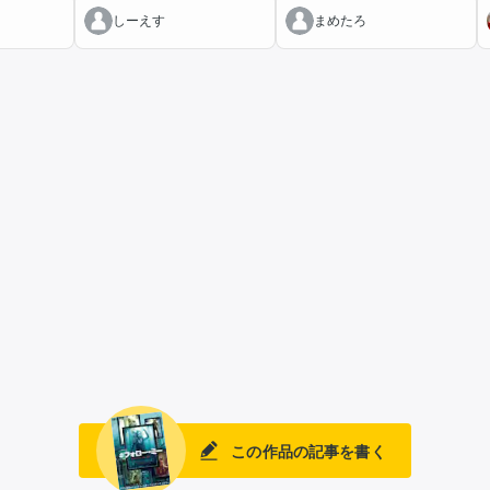
しーえす
まめたろ
この作品の記事を書く