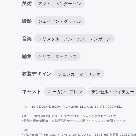
美術
アダム・ヘンダーソン
撮影
ジェイソン・グッデル
音楽
クリスタル・グルームス・マンガーノ
編集
クリス・マーテンズ
衣装デザイン
ジェシカ・マウリシオ
キャスト
キーガン・アレン
デンゼル・ウィテカー
（C） 2019 ESCAPE ROOM FILM 2018, LLC ALL RIGHTS RESERVED.
※本ページには動画配信サービスのプロモーションが含まれています。
※最新の配信状況は、各動画配信サービスの配信ページにてご確認ください。
出典
*1 Rakuten TV (https://tv.rakuten.co.jp/content/392846/) 取得日：2026/1/2