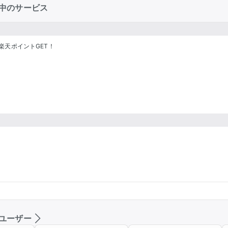
中のサービス
楽天ポイントGET！
ユーザー