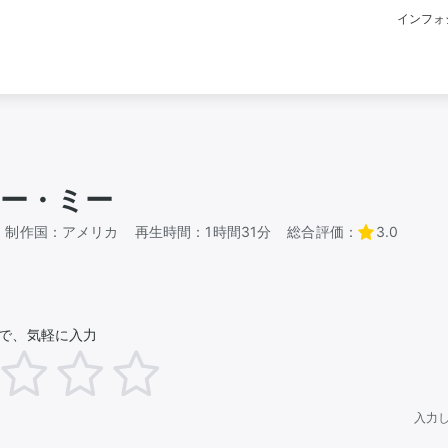
インフォ
ー・ミー
制作国：
アメリカ
再生時間：
1時間31分
総合評価：
3.0
で、気軽に入力
入力