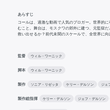
あらすじ
コールは、過激な動画で人気のブロガー。世界的に
むこと。舞台は、モスクワの郊外に建つ、元監獄だ
救い出せるか？前代未聞のスケールで、全世界に向
ないことを……。
監督
ウィル・ワーニック
脚本
ウィル・ワーニック
製作
ソニア・リゼッタ
ケリー・デルソン
ジェ
製作総指揮
ケリー・デルソン
ジェフ・デルソン