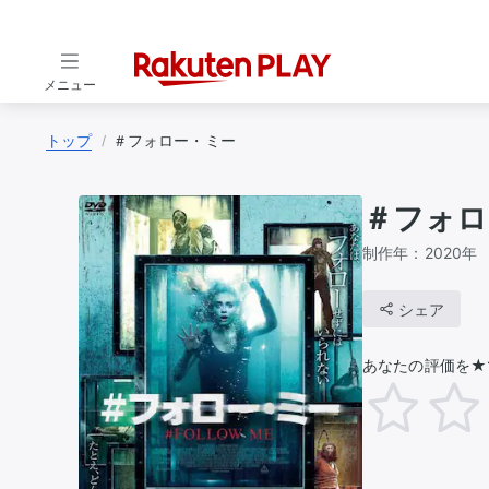
メニュー
トップ
＃フォロー・ミー
＃フォロ
制作年：
2020年
シェア
あなたの評価を★