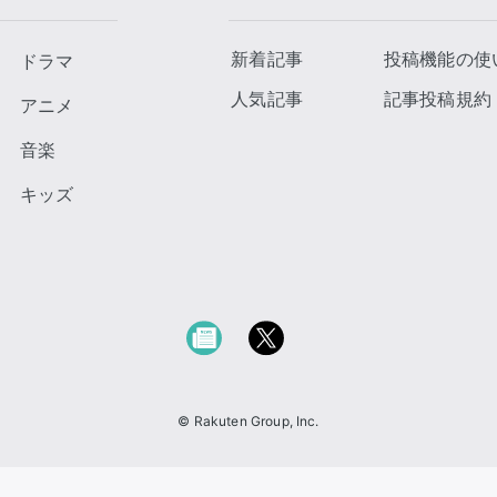
新着記事
投稿機能の使
ドラマ
人気記事
記事投稿規約
アニメ
音楽
キッズ
© Rakuten Group, Inc.