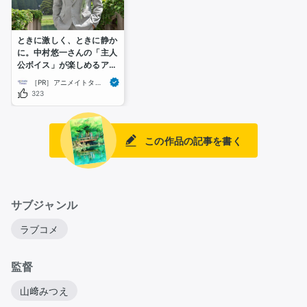
ときに激しく、ときに静か
に。中村悠一さんの「主人
公ボイス」が楽しめるアニ
メ3選！
［PR］アニメイトタイムズ編集部
323
この作品の記事を書く
サブジャンル
ラブコメ
監督
山﨑みつえ