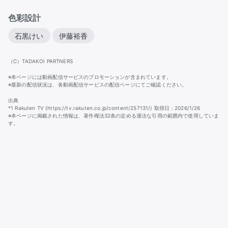
色彩設計
石黒けい
伊藤裕香
（C）TADAKOI PARTNERS
※本ページには動画配信サービスのプロモーションが含まれています。
※最新の配信状況は、各動画配信サービスの配信ページにてご確認ください。
出典
*1 Rakuten TV (https://tv.rakuten.co.jp/content/257131/) 取得日：2026/1/26
※本ページに掲載された情報は、著作権法32条の定める適法な引用の範囲内で使用していま
す。