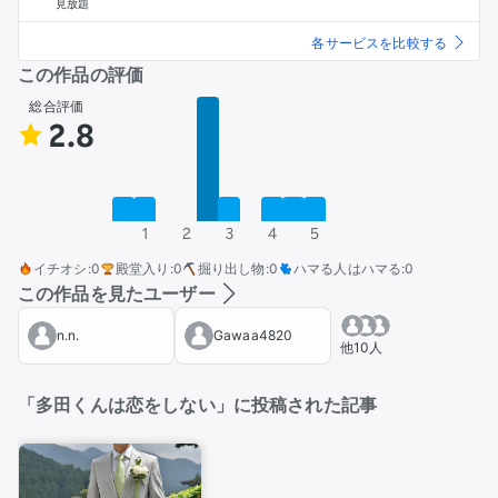
見放題
各サービスを比較する
この作品の評価
総合評価
2.8
1
2
3
4
5
イチオシ
:
0
殿堂入り
:
0
掘り出し物
:
0
ハマる人はハマる
:
0
この作品を見たユーザー
n.n.
Gawaa4820
他10人
「多田くんは恋をしない」に投稿された記事