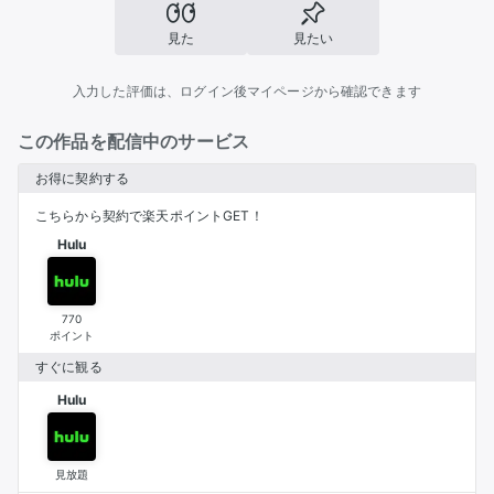
見た
見たい
入力した評価は、ログイン後マイページから確認できます
この作品を配信中のサービス
お得に契約する
こちらから契約で楽天ポイントGET！
Hulu
770
ポイント
すぐに観る
Hulu
見放題