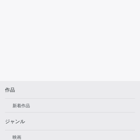
作品
新着作品
ジャンル
映画