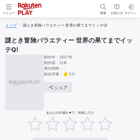
検索
お知らせ
ログイン
メニュー
トップ
謎とき冒険バラエティー 世界の果てまでイッテQ!
謎とき冒険バラエティー 世界の果てまでイッ
テQ!
制作年：
2007年
制作国：
日本
再生時間：
-
総合評価：
3.0
シェア
あなたの評価を★で、気軽に入力