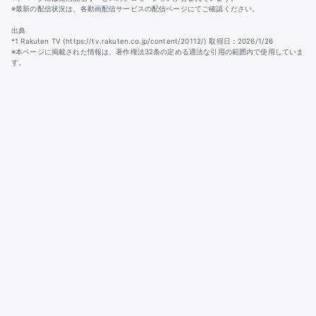
※最新の配信状況は、各動画配信サービスの配信ページにてご確認ください。
出典
*1 Rakuten TV (https://tv.rakuten.co.jp/content/20112/) 取得日：2026/1/26
※本ページに掲載された情報は、著作権法32条の定める適法な引用の範囲内で使用していま
す。