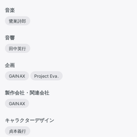
音楽
鷺巣詩郎
音響
田中英行
企画
GAINAX
Project Eva.
製作会社・関連会社
GAINAX
キャラクターデザイン
貞本義行