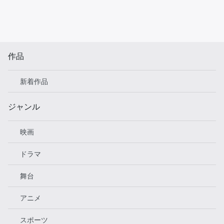
作品
新着作品
ジャンル
映画
ドラマ
舞台
アニメ
スポーツ