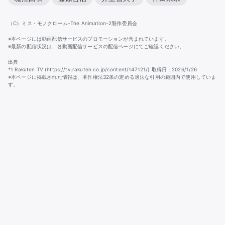
（C）ミス・モノクローム-The Animation-2製作委員会
※本ページには動画配信サービスのプロモーションが含まれています。
※最新の配信状況は、各動画配信サービスの配信ページにてご確認ください。
出典
*1 Rakuten TV (https://tv.rakuten.co.jp/content/147121/) 取得日：2026/1/26
※本ページに掲載された情報は、著作権法32条の定める適法な引用の範囲内で使用していま
す。