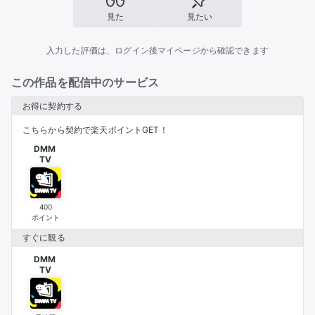
見た
見たい
入力した評価は、ログイン後マイページから確認できます
この作品を配信中のサービス
お得に契約する
こちらから契約で楽天ポイントGET！
DMM 

TV
400
ポイント
すぐに観る
DMM 

TV