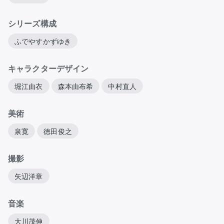
シリーズ構成
ふでやすかずゆき
キャラクターデザイン
堀江由衣
森本由布希
中村直人
美術
泉寛
徳田俊之
撮影
矢辺洋章
音楽
大川茂伸