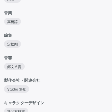
音楽
高橋諒
編集
定松剛
音響
郷文裕貴
製作会社・関連会社
Studio 3Hz
キャラクターデザイン
秋谷有紀恵