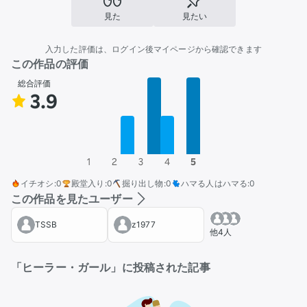
見た
見たい
入力した評価は、ログイン後マイページから確認できます
この作品の評価
総合評価
3.9
1
2
3
4
5
イチオシ
:
0
殿堂入り
:
0
掘り出し物
:
0
ハマる人はハマる
:
0
この作品を見たユーザー
TSSB
z1977
他4人
「ヒーラー・ガール」に投稿された記事