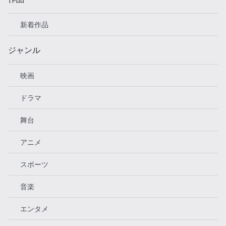
新着作品
ジャンル
映画
ドラマ
舞台
アニメ
スポーツ
音楽
エンタメ