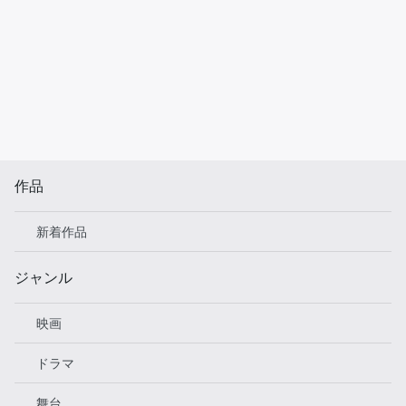
作品
新着作品
ジャンル
映画
ドラマ
舞台