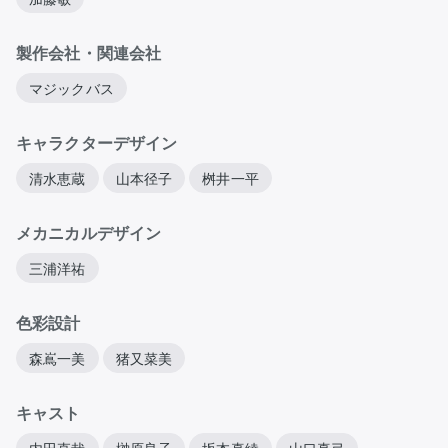
製作会社・関連会社
マジックバス
キャラクターデザイン
清水恵蔵
山本径子
桝井一平
メカニカルデザイン
三浦洋祐
色彩設計
森嶌一美
猪又菜美
キャスト