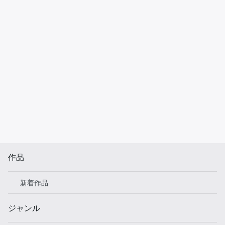
作品
新着作品
ジャンル