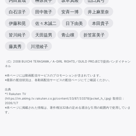
内田直哉
榊原良子
坂本真綾
山口真弓
白石涼子
田中敦子
安斉一博
井上麻里奈
伊藤和晃
佐々木誠二
日下由美
本田貴子
皆川純子
天田益男
青山穣
折笠富美子
藤真秀
川澄綾子
（C）2008 BUICHI TERASAWA／A-GIRL RIGHTS／GUILD PROJECT/提供バンダイチャン
ネル
※本ページには動画配信サービスのプロモーションが含まれています。
※最新の配信状況は、各動画配信サービスの配信ページにてご確認ください。
出典
*1 Rakuten TV
(https://im.akimg.tv.rakuten.co.jp/content/33/87/33378/jacket_h_l.jpg) 取得日：
2026/1/7
※本ページに掲載された情報は、著作権法32条の定める適法な引用の範囲内で使用していま
す。