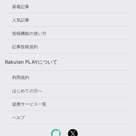
新着記事
人気記事
投稿機能の使い方
記事投稿規約
Rakuten PLAYについて
利用規約
はじめての方へ
提携サービス一覧
ヘルプ