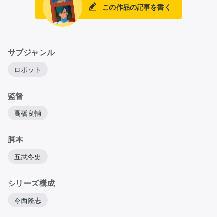
この作品の記事を書く
サブジャンル
ロボット
監督
高橋良輔
脚本
五武冬史
シリーズ構成
今西隆志