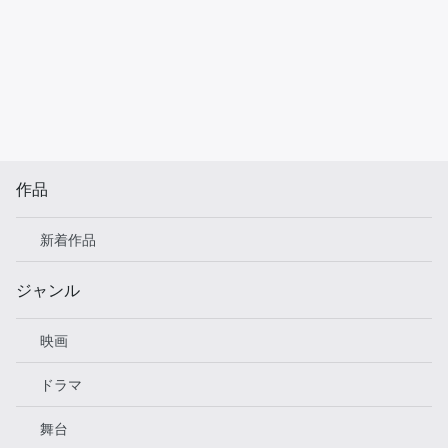
作品
新着作品
ジャンル
映画
ドラマ
舞台