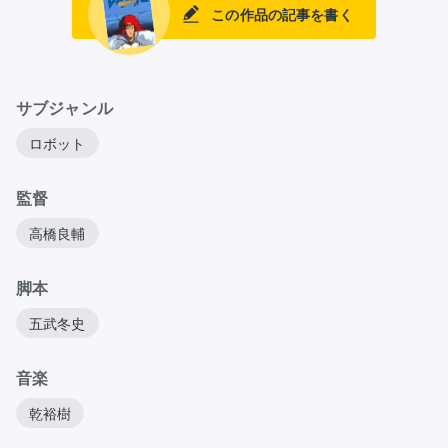
この作品の記事を書く
サブジャンル
ロボット
監督
高橋良輔
脚本
五武冬史
音楽
乾裕樹