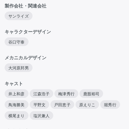
製作会社・関連会社
サンライズ
キャラクターデザイン
谷口守泰
メカニカルデザイン
大河原邦男
キャスト
井上和彦
江森浩子
梅津秀行
鹿股裕司
鳥海勝美
平野文
戸田恵子
原えりこ
堀秀行
横尾まり
塩沢兼人