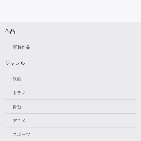
作品
新着作品
ジャンル
映画
ドラマ
舞台
アニメ
スポーツ