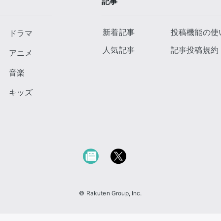
記事
新着記事
投稿機能の使
ドラマ
人気記事
記事投稿規約
アニメ
音楽
キッズ
© Rakuten Group, Inc.