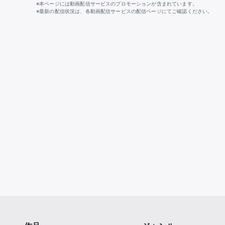
※本ページには動画配信サービスのプロモーションが含まれています。
※最新の配信状況は、各動画配信サービスの配信ページにてご確認ください。