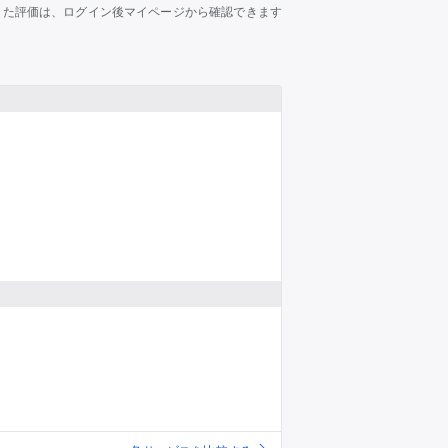
推し楽
した評価は、ログイン後マイページから確認できます