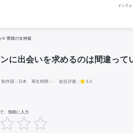
インフォ
Ⅴ 豊穣の女神篇
ンに出会いを求めるのは間違ってい
制作国：
日本
再生時間：
-
総合評価：
3.0
で、気軽に入力