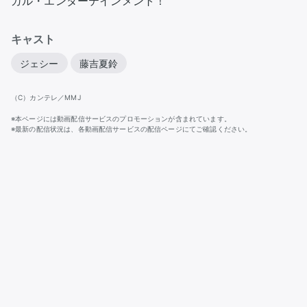
ガル・エンターテインメント！
キャスト
ジェシー
藤吉夏鈴
（C）カンテレ／MMJ
※本ページには動画配信サービスのプロモーションが含まれています。
※最新の配信状況は、各動画配信サービスの配信ページにてご確認ください。