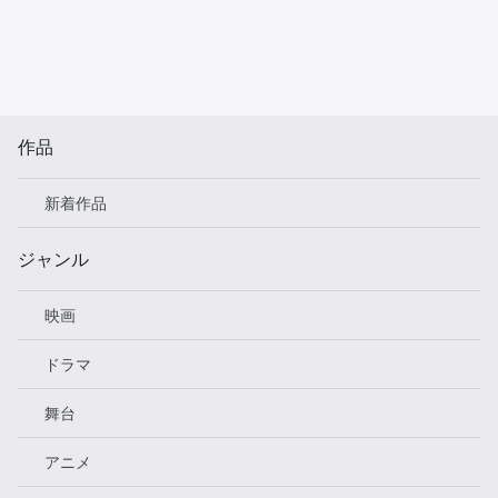
作品
新着作品
ジャンル
映画
ドラマ
舞台
アニメ