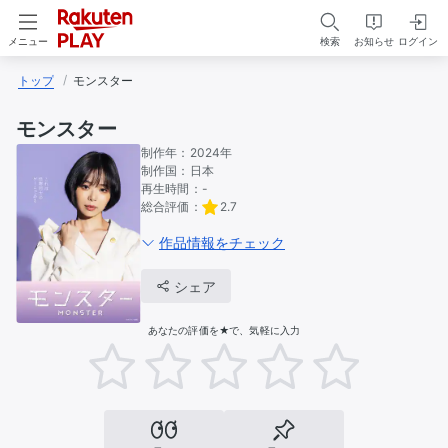
検索
お知らせ
ログイン
メニュー
トップ
モンスター
モンスター
制作年：
2024年
制作国：
日本
再生時間：
-
総合評価：
2.7
作品情報をチェック
シェア
あなたの評価を★で、気軽に入力