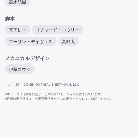
高木弘樹
脚本
真下耕一
リチャード・ロウリー
マーリン・デイヴィス
高野太
メカニカルデザイン
伊藤コウジ
（ｃ） 2014 DOMINIONTHEALIENISTMOVIE, LLC
※本ページには動画配信サービスのプロモーションが含まれています。
※最新の配信状況は、各動画配信サービスの配信ページにてご確認ください。