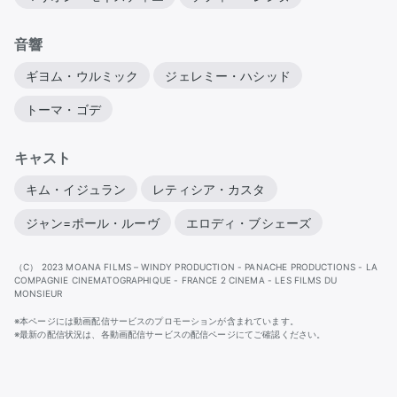
音響
ギヨム・ウルミック
ジェレミー・ハシッド
トーマ・ゴデ
キャスト
キム・イジュラン
レティシア・カスタ
ジャン=ポール・ルーヴ
エロディ・ブシェーズ
（C） 2023 MOANA FILMS – WINDY PRODUCTION - PANACHE PRODUCTIONS - LA
COMPAGNIE CINEMATOGRAPHIQUE - FRANCE 2 CINEMA - LES FILMS DU
MONSIEUR
※本ページには動画配信サービスのプロモーションが含まれています。
※最新の配信状況は、各動画配信サービスの配信ページにてご確認ください。