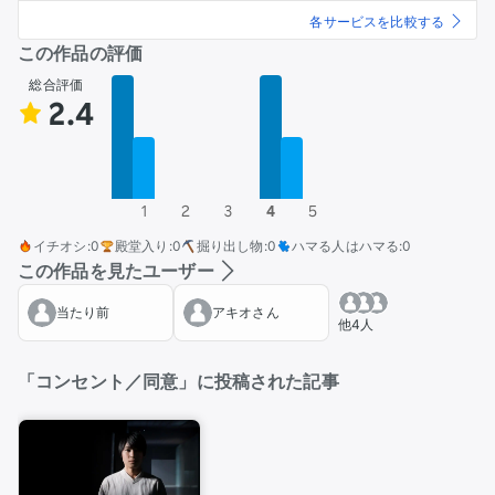
各サービスを比較する
この作品の評価
総合評価
2.4
1
2
3
4
5
イチオシ
:
0
殿堂入り
:
0
掘り出し物
:
0
ハマる人はハマる
:
0
この作品を見たユーザー
当たり前
アキオさん
他4人
「コンセント／同意」に投稿された記事