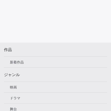
作品
新着作品
ジャンル
映画
ドラマ
舞台