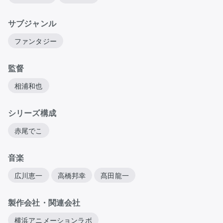
サブジャンル
ファンタジー
監督
相浦和也
シリーズ構成
赤尾でこ
音楽
広川恵一
高橋邦幸
髙田龍一
製作会社・関連会社
横浜アニメーションラボ