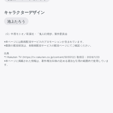
キャラクターデザイン
池上たろう
（C）中西モトオ／双葉社・「鬼人幻燈抄」製作委員会
※本ページには動画配信サービスのプロモーションが含まれています。
※最新の配信状況は、各動画配信サービスの配信ページにてご確認ください。
出典
*1 Rakuten TV (https://tv.rakuten.co.jp/content/505512/) 取得日：2026/1/23
※本ページに掲載された情報は、著作権法32条の定める適法な引用の範囲内で使用していま
す。