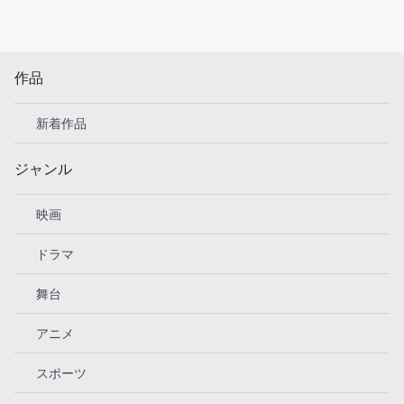
作品
新着作品
ジャンル
映画
ドラマ
舞台
アニメ
スポーツ