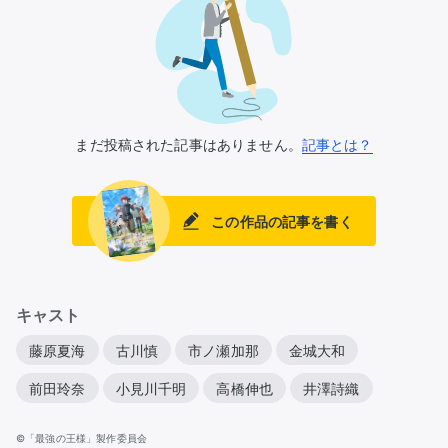
まだ投稿された記事はありません。
記事とは？
この作品の記事を書く
キャスト
藤原夏海
古川慎
市ノ瀬加那
金城大和
前田玲奈
小見川千明
高橋伸也
井澤詩織
©「最強の王様」製作委員会