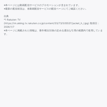
※本ページには動画配信サービスのプロモーションが含まれています。
※最新の配信状況は、各動画配信サービスの配信ページにてご確認ください。
出典
*1 Rakuten TV
(https://im.akimg.tv.rakuten.co.jp/content/55/73/505537/jacket_h_l.jpg) 取得日：
2026/1/7
※本ページに掲載された情報は、著作権法32条の定める適法な引用の範囲内で使用していま
す。