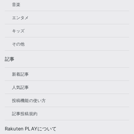
音楽
エンタメ
キッズ
その他
記事
新着記事
人気記事
投稿機能の使い方
記事投稿規約
Rakuten PLAYについて