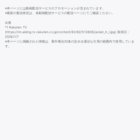
※本ページには動画配信サービスのプロモーションが含まれています。
※最新の配信状況は、各動画配信サービスの配信ページにてご確認ください。
出典
*1 Rakuten TV
(https://im.akimg.tv.rakuten.co.jp/content/82/62/512826/jacket_h_l.jpg) 取得日：
2026/1/7
※本ページに掲載された情報は、著作権法32条の定める適法な引用の範囲内で使用していま
す。