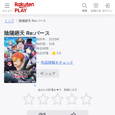
検索
お知らせ
ログイン
メニュー
トップ
陰陽廻天 Re:バース
陰陽廻天 Re:バース
制作年：
2025年
制作国：
日本
再生時間：
-
総合評価：
2.6
作品情報をチェック
シェア
*1
あなたの評価を★で、気軽に入力