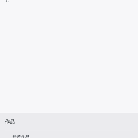
す。
作品
新着作品