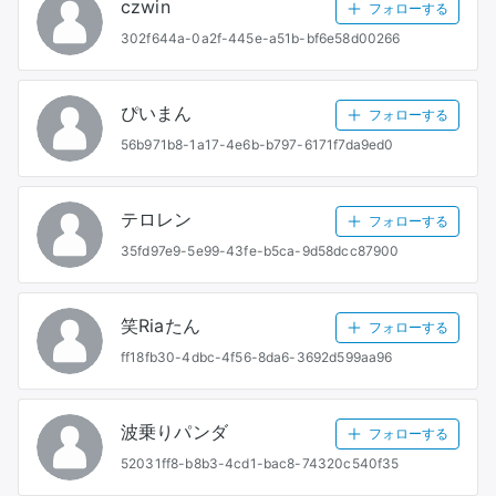
czwin
フォローする
302f644a-0a2f-445e-a51b-bf6e58d00266
ぴいまん
フォローする
56b971b8-1a17-4e6b-b797-6171f7da9ed0
テロレン
フォローする
35fd97e9-5e99-43fe-b5ca-9d58dcc87900
笑Riaたん
フォローする
ff18fb30-4dbc-4f56-8da6-3692d599aa96
波乗りパンダ
フォローする
52031ff8-b8b3-4cd1-bac8-74320c540f35