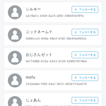
シルキー
フォローする
a2cf8a1c-4629-4a25-af93-49645fd76f1b
ニックネームＹ
フォローする
4b69ccc0-946a-46e4-b192-56e4fde655cb
おじさんゼット
フォローする
9e77b988-402e-4442-b139-538f679078b4
mofu
フォローする
232da6ee-f592-44a1-9412-d454733ae079
じょあん
フォローする