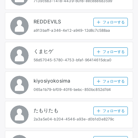
7139c6b3-1418-4439-b0f8-eece886d3599
REDDEVILS
フォローする
a913baff-a346-4e12-a949-12d8c7c588aa
くまヒゲ
フォローする
56d57045-5780-4753-bfaf-96414615dca0
kiyosiyokosima
フォローする
065a1b79-bf09-40f6-bebc-850bc852d7d4
たもりたも
フォローする
2a3a5e04-b204-4546-a93e-d0b1d3e8279c