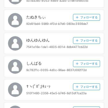
507aa3ec-e053-4dd4-a2a5-019e194ecc5c
たぬきちぃ
フォローする
92d91bd4-5989-4f3d-b7b6-080bc3936de7
ゆんゆんゆん
フォローする
7541e16e-1da1-4835-8314-8db4477cb22d
しんばる
フォローする
9c782f1c-0055-4d0c-96ae-8637c692f72d
†ヽ(ﾟﾛﾟ;)ｷｪｰｯ
フォローする
510f1480-2356-45e5-b746-6d13df7ca23a