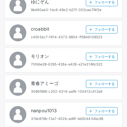
ゆにぞん
フォローする
9b480ae3-1bc6-49e2-b27f-002caa7f4f2e
croabbit
フォローする
c4505ec7-f614-4372-9804-ff5849108523
モリオン
フォローする
70fdbe28-6265-428a-a428-e21e3186c522
青春アミーゴ
フォローする
3086f968-c202-4316-aaf8-130412c412a6
nanpou1013
フォローする
316e878b-f3a7-402b-ad9f-bb504434bc98