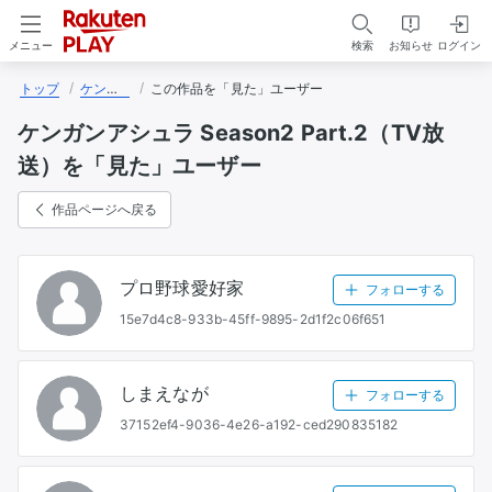
検索
お知らせ
ログイン
メニュー
トップ
ケンガンアシュラ Season2 Part.2（TV放送）
この作品を「見た」ユーザー
ケンガンアシュラ Season2 Part.2（TV放
送）を「見た」ユーザー
作品ページへ戻る
プロ野球愛好家
フォローする
15e7d4c8-933b-45ff-9895-2d1f2c06f651
しまえなが
フォローする
37152ef4-9036-4e26-a192-ced290835182