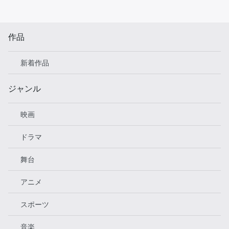
作品
新着作品
ジャンル
映画
ドラマ
舞台
アニメ
スポーツ
音楽