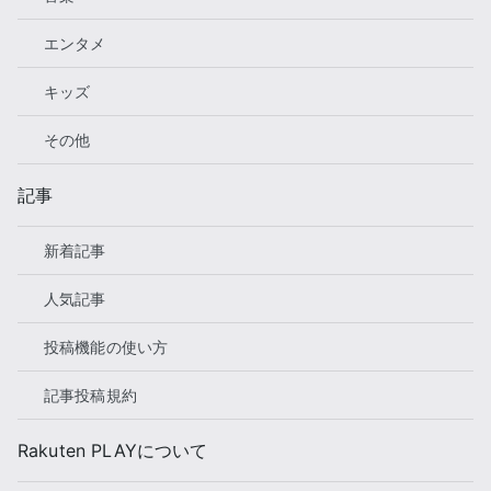
エンタメ
キッズ
その他
記事
新着記事
人気記事
投稿機能の使い方
記事投稿規約
Rakuten PLAYについて