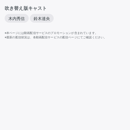
吹き替え版キャスト
木内秀信
鈴木達央
※本ページには動画配信サービスのプロモーションが含まれています。
※最新の配信状況は、各動画配信サービスの配信ページにてご確認ください。