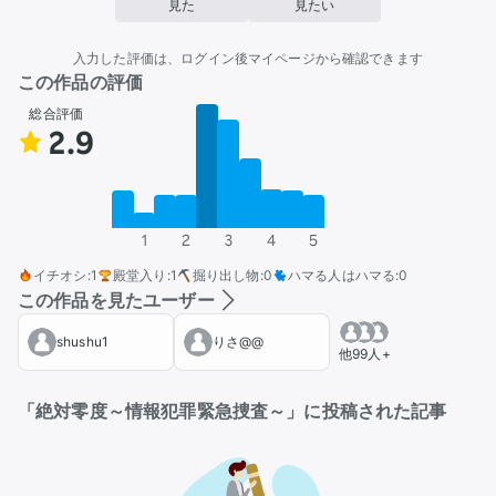
見た
見たい
入力した評価は、ログイン後マイページから確認できます
この作品の評価
総合評価
2.9
1
2
3
4
5
イチオシ
:
1
殿堂入り
:
1
掘り出し物
:
0
ハマる人はハマる
:
0
この作品を見たユーザー
shushu1
りさ@@
他99人+
「絶対零度～情報犯罪緊急捜査～」に投稿された記事