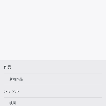
作品
新着作品
ジャンル
映画