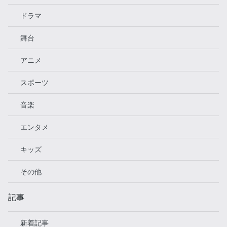
ドラマ
舞台
アニメ
スポーツ
音楽
エンタメ
キッズ
その他
記事
新着記事