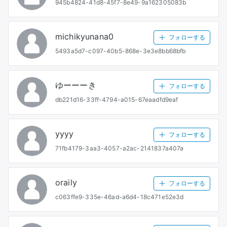
945b4824-41d8-45f7-8e49-9a162305083b
michikyunana0
フォローする
5493a5d7-c097-40b5-868e-3e3e8bb68bfb
ゆーーーき
フォローする
db221d16-33ff-4794-a015-67eaadfd9eaf
yyyy
フォローする
71fb4179-3aa3-4057-a2ac-2141837a407a
oraily
フォローする
c063ffe9-335e-46ad-a6d4-18c471e52e3d