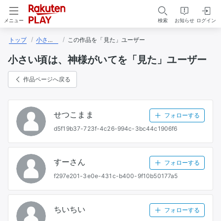
検索
お知らせ
ログイン
メニュー
トップ
小さい頃は、神様がいて
この作品を「見た」ユーザー
小さい頃は、神様がいてを「見た」ユーザー
作品ページへ戻る
せつこまま
フォローする
d5f19b37-723f-4c26-994c-3bc44c1906f6
すーさん
フォローする
f297e201-3e0e-431c-b400-9f10b50177a5
ちいちい
フォローする