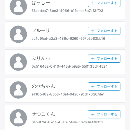
はっしー
フォローする
51acdea7-5ee3-4066-b17d-ee3a7cf3ff03
フルモリ
フォローする
ac1c9fcd-a2a3-436c-9260-697b5e83bb16
ぷりんっ
フォローする
0c516462-0410-445d-b9a5-550135d44524
のべちゃん
フォローする
e1105402-8858-46ef-9420-9cd173267de1
せつこくん
フォローする
8e59f7f4-67d7-4316-b46e-182b0a4fb351