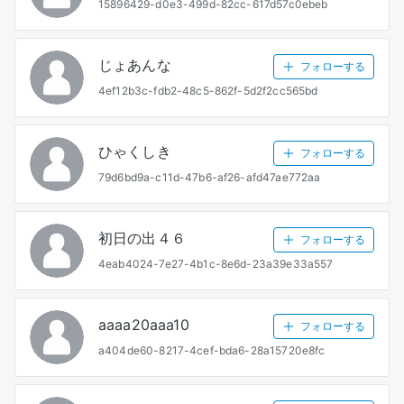
15896429-d0e3-499d-82cc-617d57c0ebeb
じょあんな
フォローする
4ef12b3c-fdb2-48c5-862f-5d2f2cc565bd
ひゃくしき
フォローする
79d6bd9a-c11d-47b6-af26-afd47ae772aa
初日の出４６
フォローする
4eab4024-7e27-4b1c-8e6d-23a39e33a557
aaaa20aaa10
フォローする
a404de60-8217-4cef-bda6-28a15720e8fc