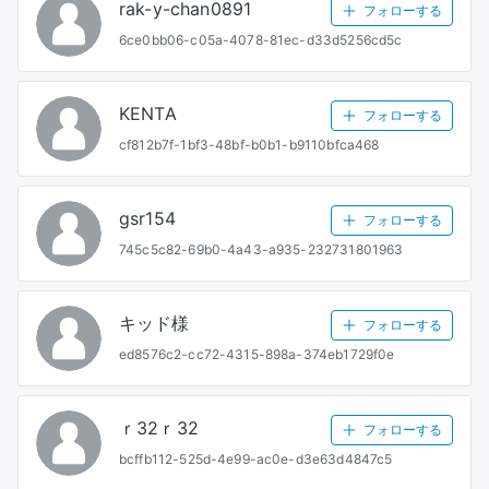
rak-y-chan0891
フォローする
6ce0bb06-c05a-4078-81ec-d33d5256cd5c
KENTA
フォローする
cf812b7f-1bf3-48bf-b0b1-b9110bfca468
gsr154
フォローする
745c5c82-69b0-4a43-a935-232731801963
キッド様
フォローする
ed8576c2-cc72-4315-898a-374eb1729f0e
ｒ32ｒ32
フォローする
bcffb112-525d-4e99-ac0e-d3e63d4847c5