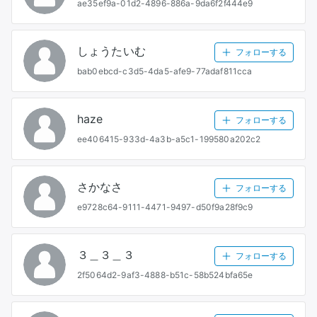
ae35ef9a-01d2-4896-886a-9da6f2f444e9
しょうたいむ
フォローする
bab0ebcd-c3d5-4da5-afe9-77adaf811cca
haze
フォローする
ee406415-933d-4a3b-a5c1-199580a202c2
さかなさ
フォローする
e9728c64-9111-4471-9497-d50f9a28f9c9
３＿３＿３
フォローする
2f5064d2-9af3-4888-b51c-58b524bfa65e