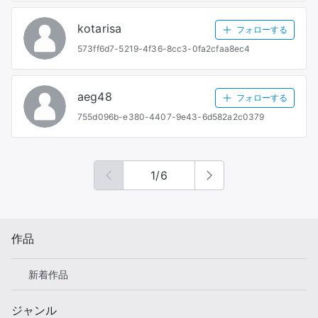
kotarisa
フォローする
573ff6d7-5219-4f36-8cc3-0fa2cfaa8ec4
aeg48
フォローする
755d096b-e380-4407-9e43-6d582a2c0379
1
/
6
作品
新着作品
ジャンル