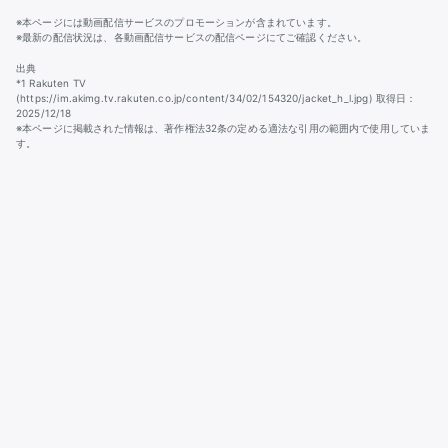
※本ページには動画配信サービスのプロモーションが含まれています。
※最新の配信状況は、各動画配信サービスの配信ページにてご確認ください。
出典
*1 Rakuten TV
(https://im.akimg.tv.rakuten.co.jp/content/34/02/154320/jacket_h_l.jpg) 取得日：
2025/12/18
※本ページに掲載された情報は、著作権法32条の定める適法な引用の範囲内で使用していま
す。