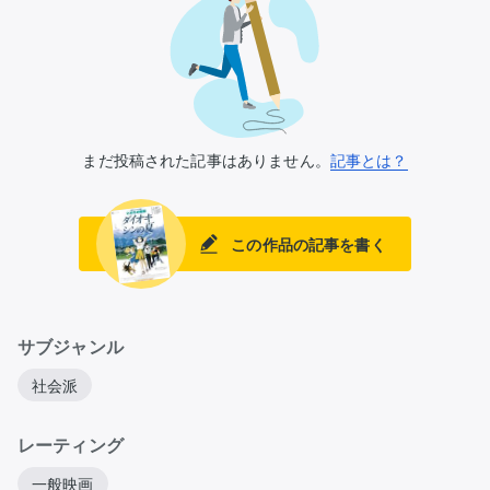
まだ投稿された記事はありません。
記事とは？
この作品の記事を書く
サブジャンル
社会派
レーティング
一般映画