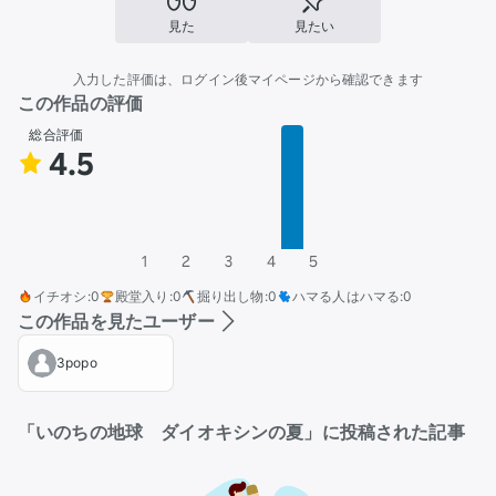
見た
見たい
入力した評価は、ログイン後マイページから確認できます
この作品の評価
総合評価
4.5
1
2
3
4
5
イチオシ
:
0
殿堂入り
:
0
掘り出し物
:
0
ハマる人はハマる
:
0
この作品を見たユーザー
3popo
「いのちの地球 ダイオキシンの夏」に投稿された記事