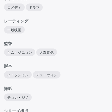
コメディ
ドラマ
レーティング
一般映画
監督
キム・ジニョン
大森貴弘
脚本
イ・ソンミン
チェ・ウォン
撮影
チョン・ジノ
シリーズ構成