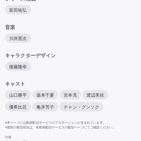
富田祐弘
音楽
川井憲次
キャラクターデザイン
後藤隆幸
キャスト
山口勝平
坂本千夏
宮本充
渡辺美佐
優希比呂
亀井芳子
チャン・グンソク
※本ページには動画配信サービスのプロモーションが含まれています。
※最新の配信状況は、各動画配信サービスの配信ページにてご確認ください。
出典