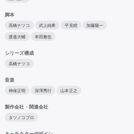
脚本
高橋ナツコ
武上純希
平見瞠
加藤陽一
渡邉大輔
本田雅也
シリーズ構成
高橋ナツコ
音楽
神保正明
深澤秀行
山本正之
製作会社・関連会社
タツノコプロ
キャラクターデザイン