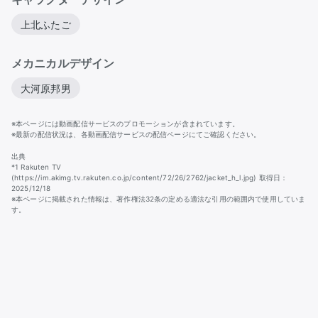
上北ふたご
メカニカルデザイン
大河原邦男
※本ページには動画配信サービスのプロモーションが含まれています。
※最新の配信状況は、各動画配信サービスの配信ページにてご確認ください。
出典
*1 Rakuten TV
(https://im.akimg.tv.rakuten.co.jp/content/72/26/2762/jacket_h_l.jpg) 取得日：
2025/12/18
※本ページに掲載された情報は、著作権法32条の定める適法な引用の範囲内で使用していま
す。