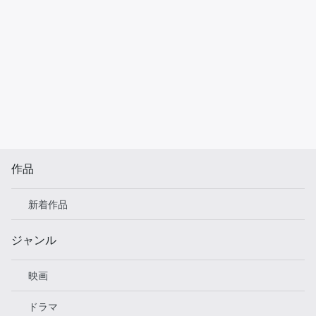
作品
新着作品
ジャンル
映画
ドラマ